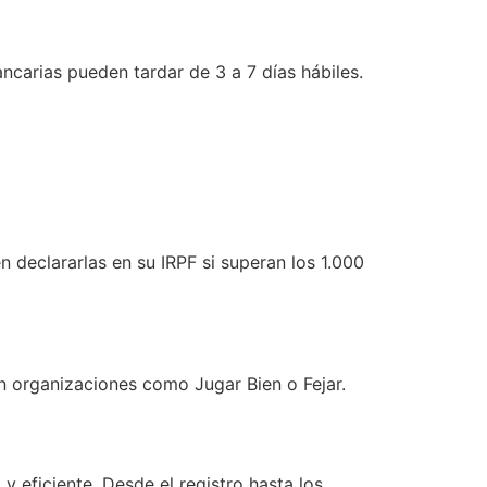
ncarias pueden tardar de 3 a 7 días hábiles.
 declararlas en su IRPF si superan los 1.000
n organizaciones como Jugar Bien o Fejar.
 eficiente. Desde el registro hasta los