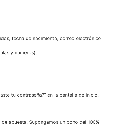
lidos, fecha de nacimiento, correo electrónico
ulas y números).
aste tu contraseña?” en la pantalla de inicio.
ito de apuesta. Supongamos un bono del 100%