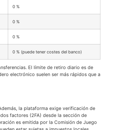
0 %
0 %
0 %
0 % (puede tener costes del banco)
ferencias. El límite de retiro diario es de
dero electrónico suelen ser más rápidos que a
Además, la plataforma exige verificación de
e dos factores (2FA) desde la sección de
peración es emitida por la Comisión de Juego
ueden estar sujetas a impuestos locales.