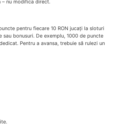
– nu modifica direct.
puncte pentru fiecare 10 RON jucați la sloturi
uite sau bonusuri. De exemplu, 1000 de puncte
edicat. Pentru a avansa, trebuie să rulezi un
ite.