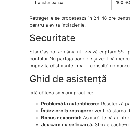
Transfer bancar
100 R
Retragerile se procesează în 24-48 ore pentru 
pentru a evita întârzierile.
Securitate
Star Casino România utilizează criptare SSL pe
contului. Nu partaja parolele și verifică mereu
impozita câștigurile local – consultă un consult
Ghid de asistență
Iată câteva scenarii practice:
Problemă la autentificare:
Resetează par
Întârziere la retragere:
Verifică starea 
Bonus neacordat:
Asigură-te că ai intr
Joc care nu se încarcă:
Șterge cache-ul 