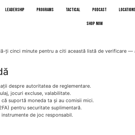
Leadership
Programs
Tactical
Podcast
Location
Shop Now
ă-ți cinci minute pentru a citi această listă de verificare —
dă
mații despre autoritatea de reglementare.
laj, jocuri excluse, valabilitate.
 că suportă moneda ta și au comisii mici.
(2FA) pentru securitate suplimentară.
– instrumente de joc responsabil.