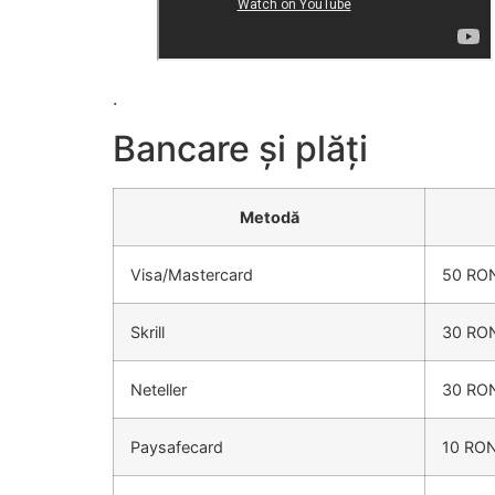
.
Bancare și plăți
Metodă
Visa/Mastercard
50 RO
Skrill
30 RO
Neteller
30 RO
Paysafecard
10 RO