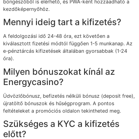
böngészőből is elérhető, és PWA-ként hozzáadható a
kezdőképernyőhöz.
Mennyi ideig tart a kifizetés?
A feldolgozási idő 24-48 óra, ezt követően a
kiválasztott fizetési módtól függően 1-5 munkanap. Az
e-pénztárcás kifizetések általában gyorsabbak (1-24
óra).
Milyen bónuszokat kínál az
Energycasino?
Üdvözlőbónusz, befizetés nélküli bónusz (deposit free),
újratöltő bónuszok és hűségprogram. A pontos
feltételeket a promóciós oldalon tekintheted meg.
Szükséges a KYC a kifizetés
előtt?