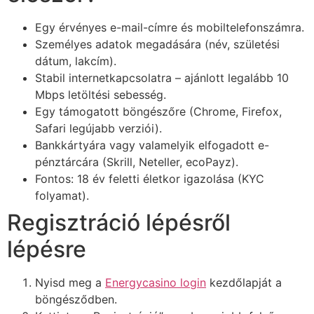
Egy érvényes e-mail-címre és mobiltelefonszámra.
Személyes adatok megadására (név, születési
dátum, lakcím).
Stabil internetkapcsolatra – ajánlott legalább 10
Mbps letöltési sebesség.
Egy támogatott böngészőre (Chrome, Firefox,
Safari legújabb verziói).
Bankkártyára vagy valamelyik elfogadott e-
pénztárcára (Skrill, Neteller, ecoPayz).
Fontos: 18 év feletti életkor igazolása (KYC
folyamat).
Regisztráció lépésről
lépésre
Nyisd meg a
Energycasino login
kezdőlapját a
böngésződben.