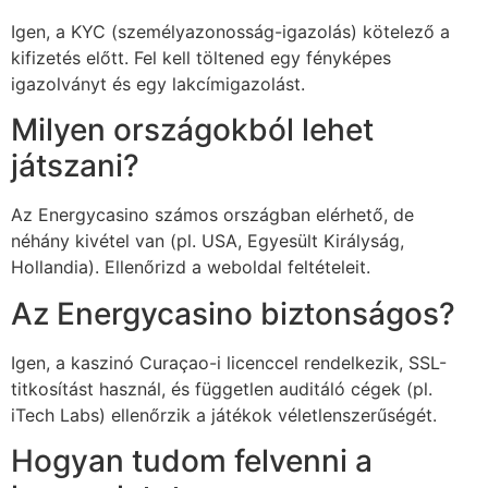
Igen, a KYC (személyazonosság-igazolás) kötelező a
kifizetés előtt. Fel kell töltened egy fényképes
igazolványt és egy lakcímigazolást.
Milyen országokból lehet
játszani?
Az Energycasino számos országban elérhető, de
néhány kivétel van (pl. USA, Egyesült Királyság,
Hollandia). Ellenőrizd a weboldal feltételeit.
Az Energycasino biztonságos?
Igen, a kaszinó Curaçao-i licenccel rendelkezik, SSL-
titkosítást használ, és független auditáló cégek (pl.
iTech Labs) ellenőrzik a játékok véletlenszerűségét.
Hogyan tudom felvenni a