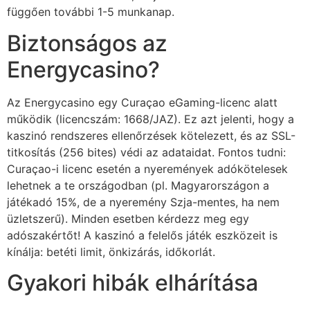
függően további 1-5 munkanap.
Biztonságos az
Energycasino?
Az Energycasino egy Curaçao eGaming-licenc alatt
működik (licencszám: 1668/JAZ). Ez azt jelenti, hogy a
kaszinó rendszeres ellenőrzések kötelezett, és az SSL-
titkosítás (256 bites) védi az adataidat. Fontos tudni:
Curaçao-i licenc esetén a nyeremények adókötelesek
lehetnek a te országodban (pl. Magyarországon a
játékadó 15%, de a nyeremény Szja-mentes, ha nem
üzletszerű). Minden esetben kérdezz meg egy
adószakértőt! A kaszinó a felelős játék eszközeit is
kínálja: betéti limit, önkizárás, időkorlát.
Gyakori hibák elhárítása