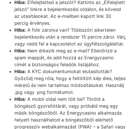
Hiba:
Elfelejtetted a jelszót? Kattints az „Elfelejtett
jelszó” linkre a bejelentkezési oldalon, és kövesd
az utasításokat. Az e-mailben kapott link 30
percig érvényes.
Hiba:
A fiók zárolva van? Többszöri sikertelen
bejelentkezés után a rendszer 15 percre zárol. Várj,
vagy vedd fel a kapcsolatot az ügyfélszolgálattal.
Hiba:
Nem érkezik meg az e-mail? Ellenőrizd a
spam mappát, és add hozzá az Energycasino
címét a biztonságos feladók listájához.
Hiba:
A KYC dokumentumokat elutasították?
Győződj meg róla, hogy a feltöltött kép éles, teljes
méretű és nem tartalmaz módosításokat. Használj
.jpg vagy .png formátumot.
Hiba:
A mobil oldal nem tölt be? Töröld a
böngésző gyorsítótárát, vagy próbáld meg egy
másik böngészőből. Az Energycasino alkalmazás
helyett használhatod a böngészőből elérhető
progresszív webalkalmazást (PWA) – a Safari vagy