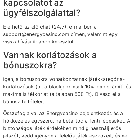
kapcsolatot az
ügyfélszolgálattal?
Elérhető az élő chat (24/7), e-mailben a
support@energycasino.com
címen, valamint egy
visszahívási űrlapon keresztül.
Vannak korlátozások a
bónuszokra?
Igen, a bónuszokra vonatkozhatnak játékkategória-
korlátozások (pl. a blackjack csak 10%-ban számít) és
maximális tétkorlát (általában 500 Ft). Olvasd el a
bónusz feltételeit.
Összefoglalva: az Energycasino bejelentkezés és a
fiókkezelés egyszerű, ha betartod a fenti lépéseket. A
biztonságos játék érdekében mindig használj erős
jelszót, vedd igénybe a felelős játék eszközeit, és ne