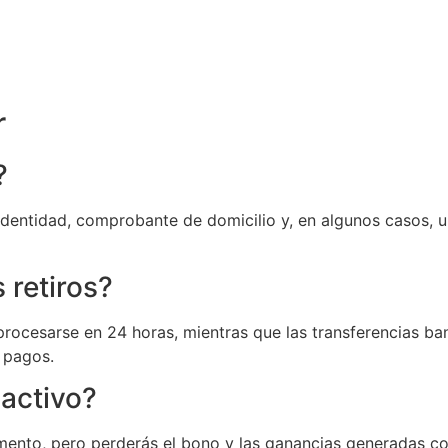
r
?
dentidad, comprobante de domicilio y, en algunos casos, u
 retiros?
rocesarse en 24 horas, mientras que las transferencias ban
e pagos.
activo?
ento, pero perderás el bono y las ganancias generadas con