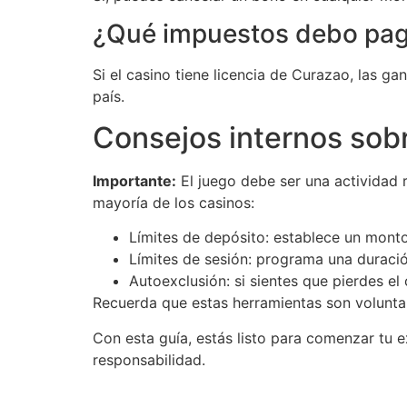
¿Qué impuestos debo pag
Si el casino tiene licencia de Curazao, las g
país.
Consejos internos sob
Importante:
El juego debe ser una actividad r
mayoría de los casinos:
Límites de depósito: establece un monto
Límites de sesión: programa una duraci
Autoexclusión: si sientes que pierdes e
Recuerda que estas herramientas son voluntar
Con esta guía, estás listo para comenzar tu e
responsabilidad.