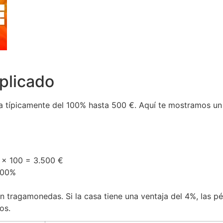
plicado
ida típicamente del 100% hasta 500 €. Aquí te mostramos u
 × 100 = 3.500 €
100%
n tragamonedas. Si la casa tiene una ventaja del 4%, las p
os.