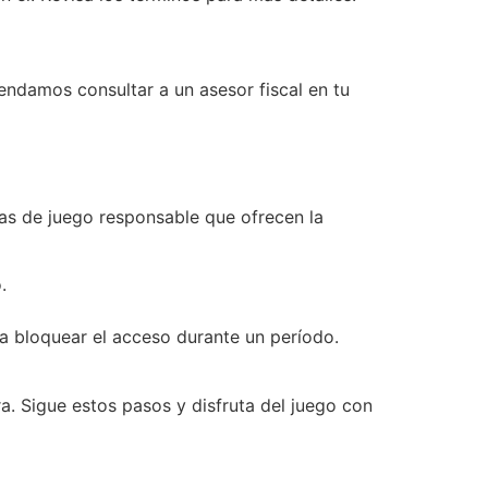
mendamos consultar a un asesor fiscal en tu
tas de juego responsable que ofrecen la
.
ra bloquear el acceso durante un período.
a. Sigue estos pasos y disfruta del juego con