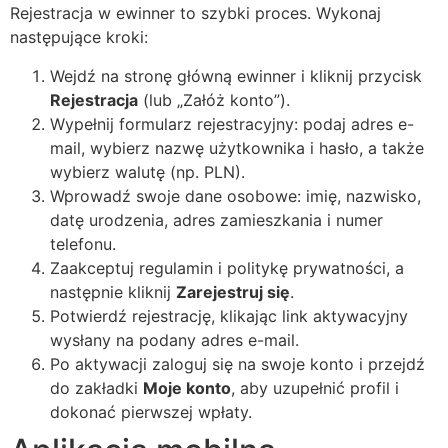
Rejestracja w ewinner to szybki proces. Wykonaj
następujące kroki:
Wejdź na stronę główną ewinner i kliknij przycisk
Rejestracja
(lub „Załóż konto”).
Wypełnij formularz rejestracyjny: podaj adres e-
mail, wybierz nazwę użytkownika i hasło, a także
wybierz walutę (np. PLN).
Wprowadź swoje dane osobowe: imię, nazwisko,
datę urodzenia, adres zamieszkania i numer
telefonu.
Zaakceptuj regulamin i politykę prywatności, a
następnie kliknij
Zarejestruj się
.
Potwierdź rejestrację, klikając link aktywacyjny
wysłany na podany adres e-mail.
Po aktywacji zaloguj się na swoje konto i przejdź
do zakładki
Moje konto
, aby uzupełnić profil i
dokonać pierwszej wpłaty.