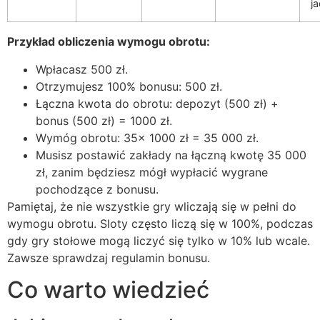
j
Przykład obliczenia wymogu obrotu:
Wpłacasz 500 zł.
Otrzymujesz 100% bonusu: 500 zł.
Łączna kwota do obrotu: depozyt (500 zł) +
bonus (500 zł) = 1000 zł.
Wymóg obrotu: 35x 1000 zł = 35 000 zł.
Musisz postawić zakłady na łączną kwotę 35 000
zł, zanim będziesz mógł wypłacić wygrane
pochodzące z bonusu.
Pamiętaj, że nie wszystkie gry wliczają się w pełni do
wymogu obrotu. Sloty często liczą się w 100%, podczas
gdy gry stołowe mogą liczyć się tylko w 10% lub wcale.
Zawsze sprawdzaj regulamin bonusu.
Co warto wiedzieć