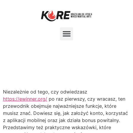
Niezależnie od tego, czy odwiedzasz
https://ewinner.org/
po raz pierwszy, czy wracasz, ten
przewodnik obejmuje najważniejsze funkcje, które
musisz znać. Dowiesz się, jak założyć konto, korzystać
z aplikacji mobilnej oraz jak działa bonus powitalny.
Przedstawimy też praktyczne wskazówki, które