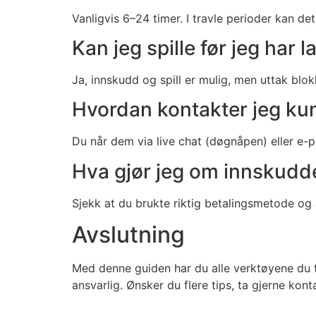
Vanligvis 6–24 timer. I travle perioder kan det
Kan jeg spille før jeg har l
Ja, innskudd og spill er mulig, men uttak blokke
Hvordan kontakter jeg ku
Du når dem via live chat (døgnåpen) eller e-po
Hva gjør jeg om innskudd
Sjekk at du brukte riktig betalingsmetode og
Avslutning
Med denne guiden har du alle verktøyene du t
ansvarlig. Ønsker du flere tips, ta gjerne kon