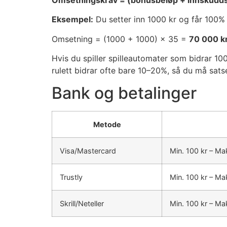
Eksempel:
Du setter inn 1000 kr og får 100%
Omsetning = (1000 + 1000) × 35 =
70 000 k
Hvis du spiller spilleautomater som bidrar 1
rulett bidrar ofte bare 10–20%, så du må sats
Bank og betalinger
Metode
Visa/Mastercard
Min. 100 kr – Ma
Trustly
Min. 100 kr – Ma
Skrill/Neteller
Min. 100 kr – Ma