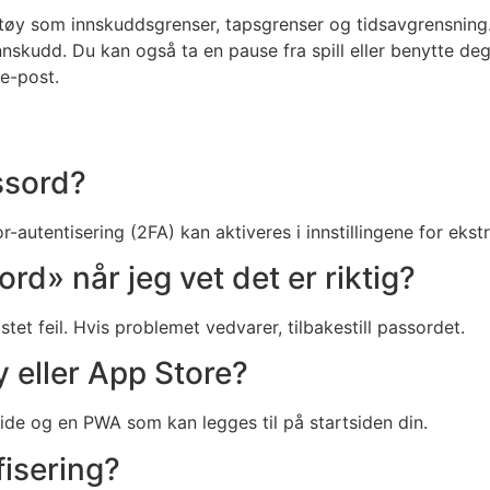
øy som innskuddsgrenser, tapsgrenser og tidsavgrensning. Gå
nskudd. Du kan også ta en pause fra spill eller benytte deg 
 e-post.
ssord?
autentisering (2FA) kan aktiveres i innstillingene for ekstr
ord» når jeg vet det er riktig?
tet feil. Hvis problemet vedvarer, tilbakestill passordet.
y eller App Store?
side og en PWA som kan legges til på startsiden din.
fisering?