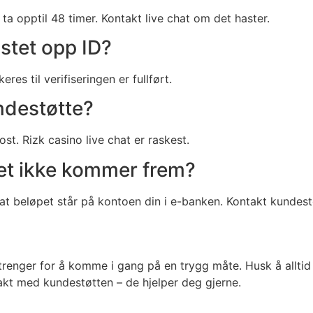
 ta opptil 48 timer. Kontakt live chat om det haster.
astet opp ID?
res til verifiseringen er fullført.
ndestøtte?
st. Rizk casino live chat er raskest.
et ikke kommer frem?
 at beløpet står på kontoen din i e-banken. Kontakt kundes
renger for å komme i gang på en trygg måte. Husk å alltid 
takt med kundestøtten – de hjelper deg gjerne.