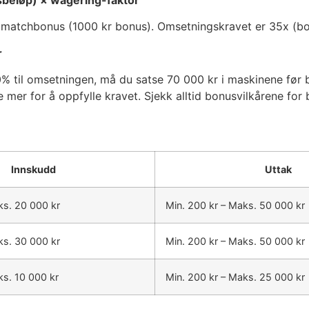
 matchbonus (1000 kr bonus). Omsetningskravet er 35x (bo
r
00% til omsetningen, må du satse 70 000 kr i maskinene før
e mer for å oppfylle kravet. Sjekk alltid bonusvilkårene for
Innskudd
Uttak
ks. 20 000 kr
Min. 200 kr – Maks. 50 000 kr
ks. 30 000 kr
Min. 200 kr – Maks. 50 000 kr
ks. 10 000 kr
Min. 200 kr – Maks. 25 000 kr