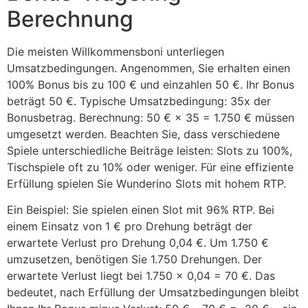
Berechnung
Die meisten Willkommensboni unterliegen
Umsatzbedingungen. Angenommen, Sie erhalten einen
100% Bonus bis zu 100 € und einzahlen 50 €. Ihr Bonus
beträgt 50 €. Typische Umsatzbedingung: 35x der
Bonusbetrag. Berechnung: 50 € × 35 = 1.750 € müssen
umgesetzt werden. Beachten Sie, dass verschiedene
Spiele unterschiedliche Beiträge leisten: Slots zu 100%,
Tischspiele oft zu 10% oder weniger. Für eine effiziente
Erfüllung spielen Sie Wunderino Slots mit hohem RTP.
Ein Beispiel: Sie spielen einen Slot mit 96% RTP. Bei
einem Einsatz von 1 € pro Drehung beträgt der
erwartete Verlust pro Drehung 0,04 €. Um 1.750 €
umzusetzen, benötigen Sie 1.750 Drehungen. Der
erwartete Verlust liegt bei 1.750 × 0,04 = 70 €. Das
bedeutet, nach Erfüllung der Umsatzbedingungen bleibt