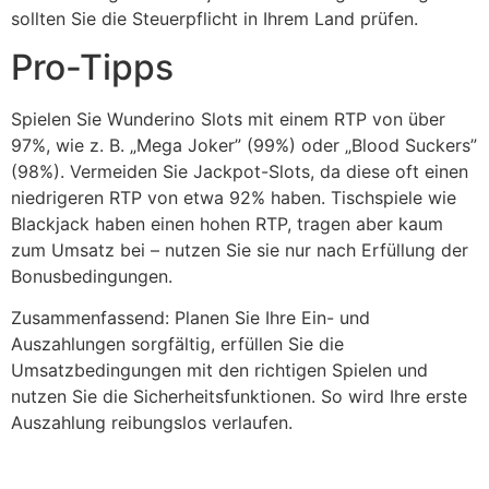
sollten Sie die Steuerpflicht in Ihrem Land prüfen.
Pro-Tipps
Spielen Sie Wunderino Slots mit einem RTP von über
97%, wie z. B. „Mega Joker” (99%) oder „Blood Suckers”
(98%). Vermeiden Sie Jackpot-Slots, da diese oft einen
niedrigeren RTP von etwa 92% haben. Tischspiele wie
Blackjack haben einen hohen RTP, tragen aber kaum
zum Umsatz bei – nutzen Sie sie nur nach Erfüllung der
Bonusbedingungen.
Zusammenfassend: Planen Sie Ihre Ein- und
Auszahlungen sorgfältig, erfüllen Sie die
Umsatzbedingungen mit den richtigen Spielen und
nutzen Sie die Sicherheitsfunktionen. So wird Ihre erste
Auszahlung reibungslos verlaufen.