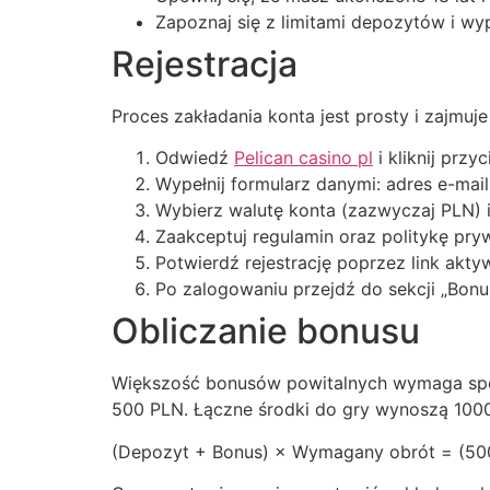
Zapoznaj się z limitami depozytów i wy
Rejestracja
Proces zakładania konta jest prosty i zajmuj
Odwiedź
Pelican casino pl
i kliknij przyc
Wypełnij formularz danymi: adres e-mail
Wybierz walutę konta (zazwyczaj PLN) 
Zaakceptuj regulamin oraz politykę pry
Potwierdź rejestrację poprzez link akt
Po zalogowaniu przejdź do sekcji „Bonus
Obliczanie bonusu
Większość bonusów powitalnych wymaga speł
500 PLN. Łączne środki do gry wynoszą 1000
(Depozyt + Bonus) × Wymagany obrót = (50