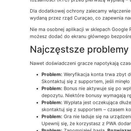
Dla dodatkowej ochrony zalecamy włączenie u
wydaną przez rząd Curaçao, co zapewnia nad
Nie ma osobnej aplikacji w sklepach Google P
możesz dodać do ekranu głównego bezpośred
Najczęstsze problemy 
Nawet doświadczeni gracze napotykają czase
Problem:
Weryfikacja konta trwa zbyt 
Skontaktuj się z supportem, jeśli minęło
Problem:
Bonus nie aktywuje się po wpł
depozytu. Niektóre bonusy wymagają rę
Problem:
Wypłata jest oczekująca dłuże
skontaktuj się z supportem – czasem ko
Problem:
Gra nie ładuje się na urządze
Upewnij się, że korzystasz z PWA doda
Problem:
Zapomniałeś hasła.
Rozwiązan