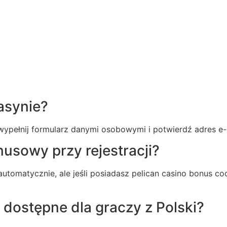
asynie?
”, wypełnij formularz danymi osobowymi i potwierdź adres e
sowy przy rejestracji?
automatycznie, ale jeśli posiadasz pelican casino bonus c
 dostępne dla graczy z Polski?