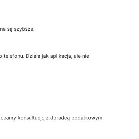
jne są szybsze.
lefonu. Działa jak aplikacja, ale nie
lecamy konsultację z doradcą podatkowym.