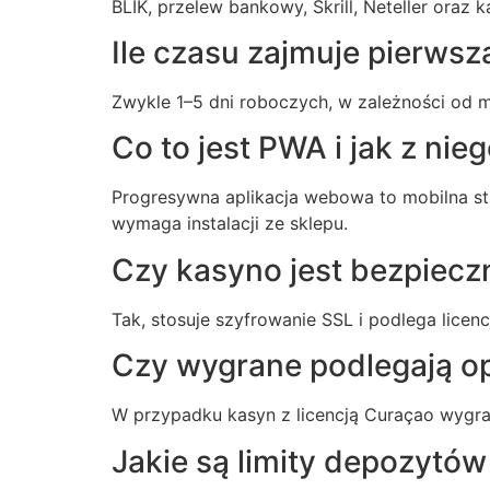
BLIK, przelew bankowy, Skrill, Neteller oraz 
Ile czasu zajmuje pierwsz
Zwykle 1–5 dni roboczych, w zależności od m
Co to jest PWA i jak z nie
Progresywna aplikacja webowa to mobilna str
wymaga instalacji ze sklepu.
Czy kasyno jest bezpiecz
Tak, stosuje szyfrowanie SSL i podlega licen
Czy wygrane podlegają o
W przypadku kasyn z licencją Curaçao wygr
Jakie są limity depozytów