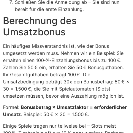
Schließen Sie die Anmeldung ab – Sie sind nun
bereit für die erste Einzahlung.
Berechnung des
Umsatzbonus
Ein häufiges Missverständnis ist, wie der Bonus
umgesetzt werden muss. Nehmen wir ein Beispiel: Sie
erhalten einen 100‑%‑Einzahlungsbonus bis zu 100 €.
Zahlen Sie 50 € ein, erhalten Sie 50 € Bonusguthaben.
Ihr Gesamtguthaben beträgt 100 €. Die
Umsatzbedingung beträgt 30x den Bonusbetrag: 50 € ×
30 = 1.500 €, die Sie mit Spielautomaten (Slots)
umsetzen müssen, bevor eine Auszahlung möglich ist.
Formel:
Bonusbetrag × Umsatzfaktor = erforderlicher
Umsatz
. Beispiel: 50 € × 30 = 1.500 €.
Einige Spiele tragen nur teilweise bei – Slots meist
100 %, Tischspiele oft nur 10 % oder weniger. Rechnen