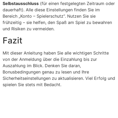
Selbstausschluss
(für einen festgelegten Zeitraum oder
dauerhaft). Alle diese Einstellungen finden Sie im
Bereich „Konto – Spielerschutz“. Nutzen Sie sie
frühzeitig – sie helfen, den Spaß am Spiel zu bewahren
und Risiken zu vermeiden.
Fazit
Mit dieser Anleitung haben Sie alle wichtigen Schritte
von der Anmeldung über die Einzahlung bis zur
Auszahlung im Blick. Denken Sie daran,
Bonusbedingungen genau zu lesen und Ihre
Sicherheitseinstellungen zu aktualisieren. Viel Erfolg und
spielen Sie stets mit Bedacht.