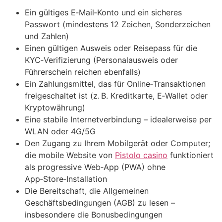
Ein gültiges E‑Mail‑Konto und ein sicheres
Passwort (mindestens 12 Zeichen, Sonderzeichen
und Zahlen)
Einen gültigen Ausweis oder Reisepass für die
KYC‑Verifizierung (Personalausweis oder
Führerschein reichen ebenfalls)
Ein Zahlungsmittel, das für Online‑Transaktionen
freigeschaltet ist (z. B. Kreditkarte, E‑Wallet oder
Kryptowährung)
Eine stabile Internetverbindung – idealerweise per
WLAN oder 4G/5G
Den Zugang zu Ihrem Mobilgerät oder Computer;
die mobile Website von
Pistolo casino
funktioniert
als progressive Web‑App (PWA) ohne
App‑Store‑Installation
Die Bereitschaft, die Allgemeinen
Geschäftsbedingungen (AGB) zu lesen –
insbesondere die Bonusbedingungen