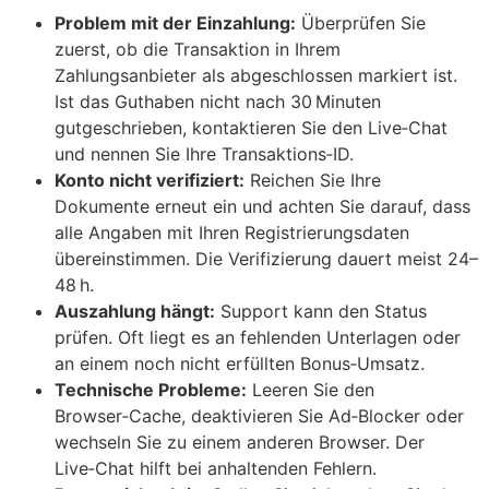
Problem mit der Einzahlung:
Überprüfen Sie
zuerst, ob die Transaktion in Ihrem
Zahlungsanbieter als abgeschlossen markiert ist.
Ist das Guthaben nicht nach 30 Minuten
gutgeschrieben, kontaktieren Sie den Live‑Chat
und nennen Sie Ihre Transaktions‑ID.
Konto nicht verifiziert:
Reichen Sie Ihre
Dokumente erneut ein und achten Sie darauf, dass
alle Angaben mit Ihren Registrierungsdaten
übereinstimmen. Die Verifizierung dauert meist 24–
48 h.
Auszahlung hängt:
Support kann den Status
prüfen. Oft liegt es an fehlenden Unterlagen oder
an einem noch nicht erfüllten Bonus‑Umsatz.
Technische Probleme:
Leeren Sie den
Browser‑Cache, deaktivieren Sie Ad‑Blocker oder
wechseln Sie zu einem anderen Browser. Der
Live‑Chat hilft bei anhaltenden Fehlern.