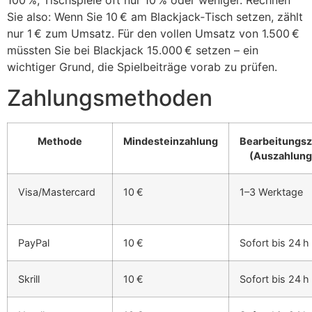
Sie also: Wenn Sie 10 € am Blackjack‑Tisch setzen, zählt
nur 1 € zum Umsatz. Für den vollen Umsatz von 1.500 €
müssten Sie bei Blackjack 15.000 € setzen – ein
wichtiger Grund, die Spielbeiträge vorab zu prüfen.
Zahlungsmethoden
Methode
Mindesteinzahlung
Bearbeitungsz
(Auszahlung
Visa/Mastercard
10 €
1–3 Werktage
PayPal
10 €
Sofort bis 24 h
Skrill
10 €
Sofort bis 24 h