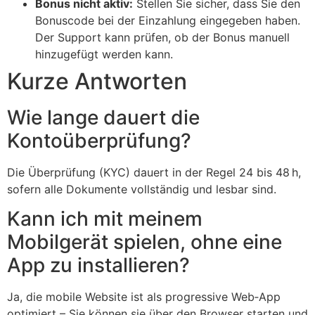
Bonus nicht aktiv:
Stellen Sie sicher, dass Sie den
Bonuscode bei der Einzahlung eingegeben haben.
Der Support kann prüfen, ob der Bonus manuell
hinzugefügt werden kann.
Kurze Antworten
Wie lange dauert die
Kontoüberprüfung?
Die Überprüfung (KYC) dauert in der Regel 24 bis 48 h,
sofern alle Dokumente vollständig und lesbar sind.
Kann ich mit meinem
Mobilgerät spielen, ohne eine
App zu installieren?
Ja, die mobile Website ist als progressive Web‑App
optimiert – Sie können sie über den Browser starten und