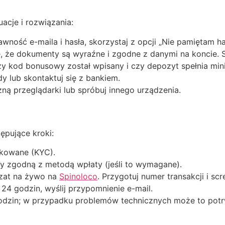
acje i rozwiązania:
ność e-maila i hasła, skorzystaj z opcji „Nie pamiętam has
ię, że dokumenty są wyraźne i zgodne z danymi na koncie. 
zy kod bonusowy został wpisany i czy depozyt spełnia min
y lub skontaktuj się z bankiem.
ną przeglądarki lub spróbuj innego urządzenia.
ępujące kroki:
ikowane (KYC).
y zgodną z metodą wpłaty (jeśli to wymagane).
 czat na żywo na
Spinoloco
. Przygotuj numer transakcji i scr
24 godzin, wyślij przypomnienie e-mail.
godzin; w przypadku problemów technicznych może to potr