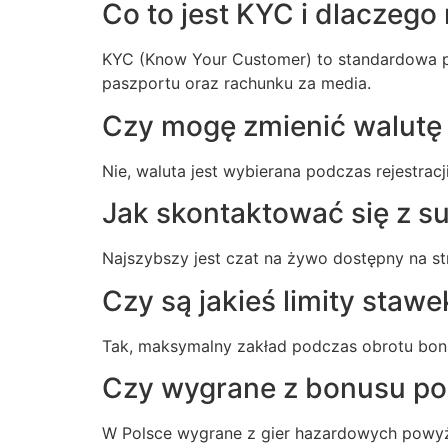
Co to jest KYC i dlaczeg
KYC (Know Your Customer) to standardowa pr
paszportu oraz rachunku za media.
Czy mogę zmienić walutę k
Nie, waluta jest wybierana podczas rejestracj
Jak skontaktować się z 
Najszybszy jest czat na żywo dostępny na st
Czy są jakieś limity sta
Tak, maksymalny zakład podczas obrotu bo
Czy wygrane z bonusu po
W Polsce wygrane z gier hazardowych powyż