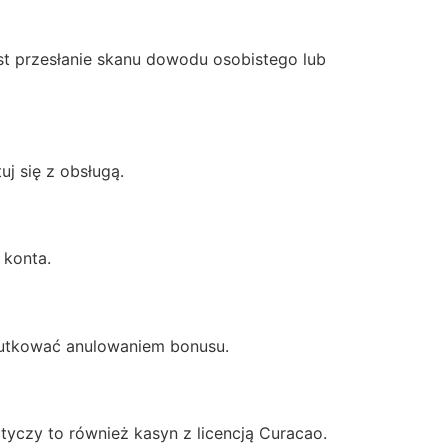
t przesłanie skanu dowodu osobistego lub
uj się z obsługą.
 konta.
kutkować anulowaniem bonusu.
czy to również kasyn z licencją Curacao.