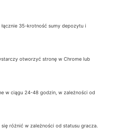
 łącznie 35-krotność sumy depozytu i
wystarczy otworzyć stronę w Chrome lub
ne w ciągu 24-48 godzin, w zależności od
ię różnić w zależności od statusu gracza.