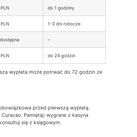
 PLN
do 1 godziny
 PLN
1-3 dni robocze
edostępna
–
 PLN
do 24 godzin
rwsza wypłata może potrwać do 72 godzin ze
t obowiązkowa przed pierwszą wypłatą.
 Curacao. Pamiętaj: wygrane z kasyna
onsultuj się z księgowym.