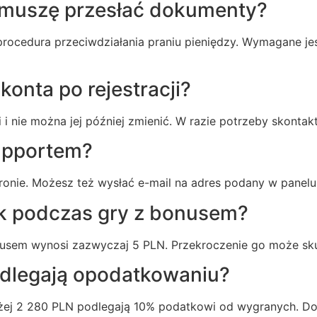
o muszę przesłać dokumenty?
ocedura przeciwdziałania praniu pieniędzy. Wymagane jes
onta po rejestracji?
i i nie można jej później zmienić. W razie potrzeby skontakt
supportem?
ronie. Możesz też wysłać e-mail na adres podany w panelu
wek podczas gry z bonusem?
nusem wynosi zazwyczaj 5 PLN. Przekroczenie go może s
dlegają opodatkowaniu?
ej 2 280 PLN podlegają 10% podatkowi od wygranych. Doty