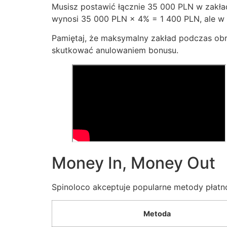
Musisz postawić łącznie 35 000 PLN w zakład
wynosi 35 000 PLN × 4% = 1 400 PLN, ale w 
Pamiętaj, że maksymalny zakład podczas obr
skutkować anulowaniem bonusu.
Money In, Money Out
Spinoloco akceptuje popularne metody płatno
Metoda