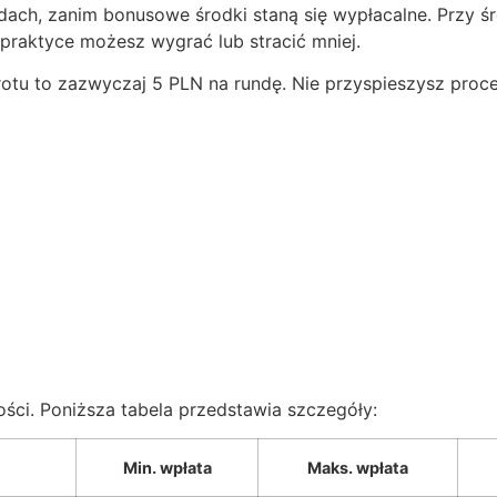
ach, zanim bonusowe środki staną się wypłacalne. Przy ś
praktyce możesz wygrać lub stracić mniej.
otu to zazwyczaj 5 PLN na rundę. Nie przyspieszysz proc
ści. Poniższa tabela przedstawia szczegóły:
Min. wpłata
Maks. wpłata