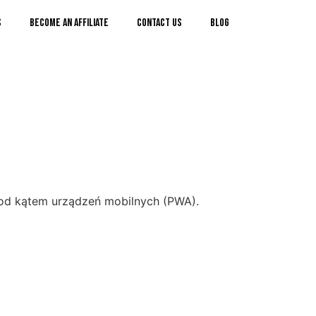
s
Become an affiliate
Contact Us
Blog
 pod kątem urządzeń mobilnych (PWA).