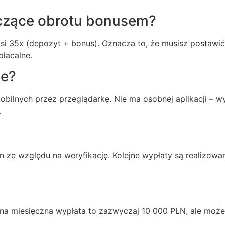
czące obrotu bonusem?
 35x (depozyt + bonus). Oznacza to, że musisz postawić
łacalne.
ie?
mobilnych przez przeglądarkę. Nie ma osobnej aplikacji – 
.
 ze względu na weryfikację. Kolejne wypłaty są realizowa
a miesięczna wypłata to zazwyczaj 10 000 PLN, ale może s