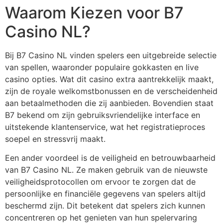
Waarom Kiezen voor B7
Casino NL?
Bij B7 Casino NL vinden spelers een uitgebreide selectie
van spellen, waaronder populaire gokkasten en live
casino opties. Wat dit casino extra aantrekkelijk maakt,
zijn de royale welkomstbonussen en de verscheidenheid
aan betaalmethoden die zij aanbieden. Bovendien staat
B7 bekend om zijn gebruiksvriendelijke interface en
uitstekende klantenservice, wat het registratieproces
soepel en stressvrij maakt.
Een ander voordeel is de veiligheid en betrouwbaarheid
van B7 Casino NL. Ze maken gebruik van de nieuwste
veiligheidsprotocollen om ervoor te zorgen dat de
persoonlijke en financiële gegevens van spelers altijd
beschermd zijn. Dit betekent dat spelers zich kunnen
concentreren op het genieten van hun spelervaring