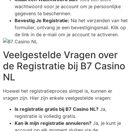
wachtwoord voor je account om je persoonlijke
gegevens te beschermen.
Bevestig Je Registratie:
Na het verzenden van het
formulier, ontvang je een bevestigingsmail. Klik op
de link in de e-mail om je account te activeren.
Veelgestelde Vragen over
de Registratie bij B7 Casino
NL
Hoewel het registratieproces simpel is, kunnen er
vragen zijn. Hier zijn enkele veelgestelde vragen:
Is registratie gratis bij B7 Casino NL?
Ja,
registratie is volledig gratis.
Kan ik mijn registratie annuleren?
Ja, je kunt je
account op elk moment sluiten via de