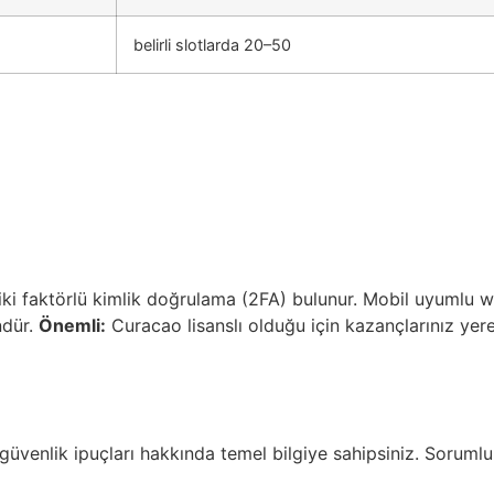
belirli slotlarda 20–50
iki faktörlü kimlik doğrulama (2FA) bulunur. Mobil uyumlu 
ndür.
Önemli:
Curacao lisanslı olduğu için kazançlarınız yere
üvenlik ipuçları hakkında temel bilgiye sahipsiniz. Sorumlu