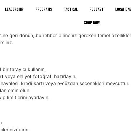
Leadership
Programs
Tactical
Podcast
Location
Shop Now
sine geri dönün, bu rehber bilmeniz gereken temel özellikler
rsiniz.
 bir tarayıcı kullanın.
t veya ehliyet fotoğrafı hazırlayın.
havalesi, kredi kartı veya e-cüzdan seçenekleri mevcuttur.
dan emin olun.
p limitlerini ayarlayın.
n.
ilerinizi girin.