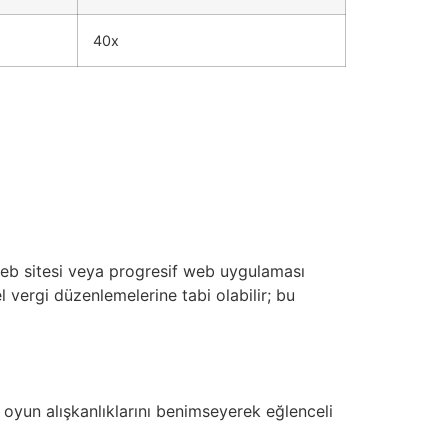
40x
web sitesi veya progresif web uygulaması
l vergi düzenlemelerine tabi olabilir; bu
 oyun alışkanlıklarını benimseyerek eğlenceli