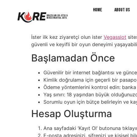
Home
About Us
İster ilk kez ziyaretçi olun ister
Vegasslot
site
güvenli ve keyifli bir oyun deneyimi yaşayabili
Başlamadan Önce
Güvenilir bir internet bağlantısı ve güncel
Kimlik doğrulama için geçerli bir pasapor
Ödeme yöntemlerini kontrol edin: banka 
Yaş sınırı: 18 yaşından büyük olduğunuz
Sorumlu oyun için bütçe belirleyin ve kayı
Hesap Oluşturma
Ana sayfadaki ‘Kayıt Ol’ butonuna tıklayı
E-posta adresinizi, şifrenizi ve kişisel bilg