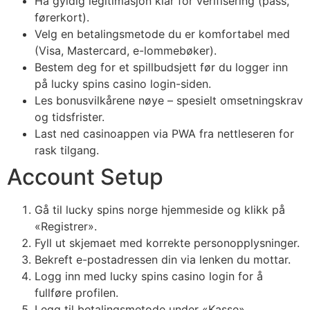
Ha gyldig legitimasjon klar for verifisering (pass,
førerkort).
Velg en betalingsmetode du er komfortabel med
(Visa, Mastercard, e-lommebøker).
Bestem deg for et spillbudsjett før du logger inn
på lucky spins casino login-siden.
Les bonusvilkårene nøye – spesielt omsetningskrav
og tidsfrister.
Last ned casinoappen via PWA fra nettleseren for
rask tilgang.
Account Setup
Gå til lucky spins norge hjemmeside og klikk på
«Registrer».
Fyll ut skjemaet med korrekte personopplysninger.
Bekreft e-postadressen din via lenken du mottar.
Logg inn med lucky spins casino login for å
fullføre profilen.
Legg til betalingsmetode under «Kasse».