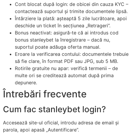
Cont blocat după login: de obicei din cauza KYC –
contactează suportul și trimite documentele lipsă.
Întârziere la plată: așteaptă 5 zile lucrătoare, apoi
deschide un ticket în secțiunea „Retrageri”.
Bonus neactivat: asigură-te că ai introdus cod
bonus stanleybet la înregistrare – dacă nu,
suportul poate adăuga oferta manual.
Eroare la verificarea contului: documentele trebuie
să fie clare, în format PDF sau JPG, sub 5 MB.
Rotirile gratuite nu apar: verifică termenii – de
multe ori se creditează automat după prima
depunere.
Întrebări frecvente
Cum fac stanleybet login?
Accesează site-ul oficial, introdu adresa de email și
parola, apoi apasă „Autentificare”.