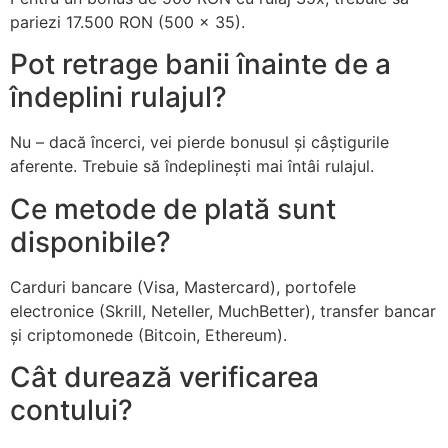
pariezi 17.500 RON (500 × 35).
Pot retrage banii înainte de a
îndeplini rulajul?
Nu – dacă încerci, vei pierde bonusul și câștigurile
aferente. Trebuie să îndeplinești mai întâi rulajul.
Ce metode de plată sunt
disponibile?
Carduri bancare (Visa, Mastercard), portofele
electronice (Skrill, Neteller, MuchBetter), transfer bancar
și criptomonede (Bitcoin, Ethereum).
Cât durează verificarea
contului?