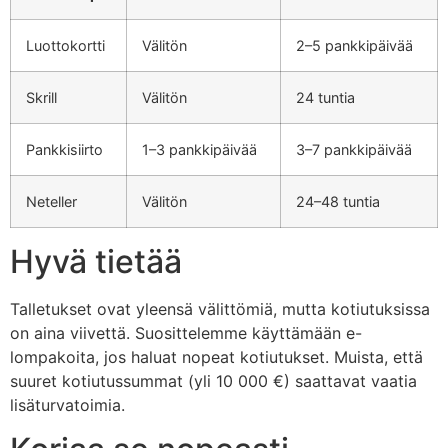
Luottokortti
Välitön
2–5 pankkipäivää
Skrill
Välitön
24 tuntia
Pankkisiirto
1–3 pankkipäivää
3–7 pankkipäivää
Neteller
Välitön
24–48 tuntia
Hyvä tietää
Talletukset ovat yleensä välittömiä, mutta kotiutuksissa
on aina viivettä. Suosittelemme käyttämään e-
lompakoita, jos haluat nopeat kotiutukset. Muista, että
suuret kotiutussummat (yli 10 000 €) saattavat vaatia
lisäturvatoimia.