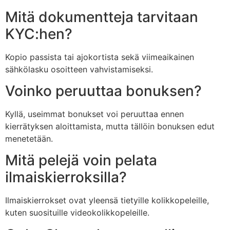
Mitä dokumentteja tarvitaan
KYC:hen?
Kopio passista tai ajokortista sekä viimeaikainen
sähkölasku osoitteen vahvistamiseksi.
Voinko peruuttaa bonuksen?
Kyllä, useimmat bonukset voi peruuttaa ennen
kierrätyksen aloittamista, mutta tällöin bonuksen edut
menetetään.
Mitä pelejä voin pelata
ilmaiskierroksilla?
Ilmaiskierrokset ovat yleensä tietyille kolikkopeleille,
kuten suosituille videokolikkopeleille.