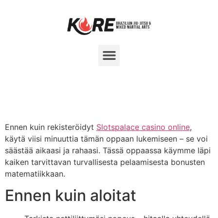
Ennen kuin rekisteröidyt
Slotspalace casino online
,
käytä viisi minuuttia tämän oppaan lukemiseen – se voi
säästää aikaasi ja rahaasi. Tässä oppaassa käymme läpi
kaiken tarvittavan turvallisesta pelaamisesta bonusten
matematiikkaan.
Ennen kuin aloitat