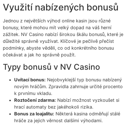
Využití nabízených bonusů
Jednou z největších výhod online kasin jsou různé
bonusy, které mohou mít velký dopad na váš herní
zážitek. NV Casino nabízí širokou škálu bonusů, které je
důležité správně využívat. Klíčové je pečlivě přečíst
podmínky, abyste věděli, co od konkrétního bonusu
očekávat a jak ho správně použít.
Typy bonusů v NV Casino
Uvítací bonus:
Nejobvyklejší typ bonusu nabízený
novým hráčům. Zpravidla zahrnuje určité procento
k prvnímu vkladu.
Roztočení zdarma:
Nabízí možnost vyzkoušet si
hrací automaty bez jakéhokoli rizika.
Bonus za loajalitu:
Některá kasina odměňují stálé
hráče za jejich věrnost dalšími výhodami.