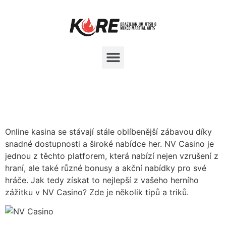
Online kasina se stávají stále oblíbenější zábavou díky
snadné dostupnosti a široké nabídce her. NV Casino je
jednou z těchto platforem, která nabízí nejen vzrušení z
hraní, ale také různé bonusy a akční nabídky pro své
hráče. Jak tedy získat to nejlepší z vašeho herního
zážitku v NV Casino? Zde je několik tipů a triků.