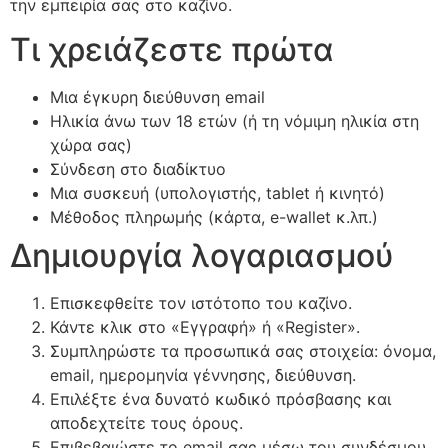
την εμπειρία σας στο καζίνο.
Τι χρειάζεστε πρώτα
Μια έγκυρη διεύθυνση email
Ηλικία άνω των 18 ετών (ή τη νόμιμη ηλικία στη
χώρα σας)
Σύνδεση στο διαδίκτυο
Μια συσκευή (υπολογιστής, tablet ή κινητό)
Μέθοδος πληρωμής (κάρτα, e-wallet κ.λπ.)
Δημιουργία λογαριασμού
Επισκεφθείτε τον ιστότοπο του καζίνο.
Κάντε κλικ στο «Εγγραφή» ή «Register».
Συμπληρώστε τα προσωπικά σας στοιχεία: όνομα,
email, ημερομηνία γέννησης, διεύθυνση.
Επιλέξτε ένα δυνατό κωδικό πρόσβασης και
αποδεχτείτε τους όρους.
Επιβεβαιώστε το email σας μέσω του συνδέσμου