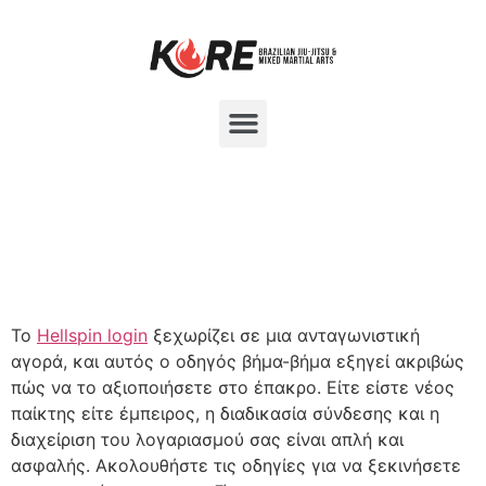
Το
Hellspin login
ξεχωρίζει σε μια ανταγωνιστική
αγορά, και αυτός ο οδηγός βήμα-βήμα εξηγεί ακριβώς
πώς να το αξιοποιήσετε στο έπακρο. Είτε είστε νέος
παίκτης είτε έμπειρος, η διαδικασία σύνδεσης και η
διαχείριση του λογαριασμού σας είναι απλή και
ασφαλής. Ακολουθήστε τις οδηγίες για να ξεκινήσετε