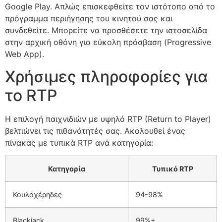
Google Play. Απλώς επισκεφθείτε τον ιστότοπο από το
πρόγραμμα περιήγησης του κινητού σας και
συνδεθείτε. Μπορείτε να προσθέσετε την ιστοσελίδα
στην αρχική οθόνη για εύκολη πρόσβαση (Progressive
Web App).
Χρήσιμες πληροφορίες για
το RTP
Η επιλογή παιχνιδιών με υψηλό RTP (Return to Player)
βελτιώνει τις πιθανότητές σας. Ακολουθεί ένας
πίνακας με τυπικά RTP ανά κατηγορία:
Κατηγορία
Τυπικό RTP
Κουλοχέρηδες
94-98%
Blackjack
99%+