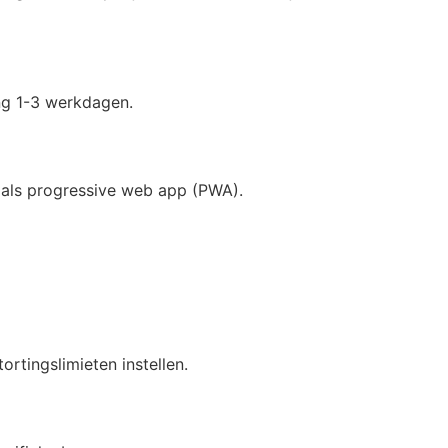
ing 1-3 werkdagen.
 als progressive web app (PWA).
ortingslimieten instellen.