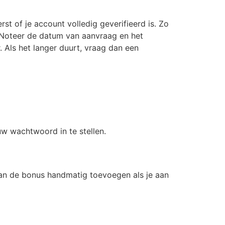
t of je account volledig geverifieerd is. Zo
. Noteer de datum van aanvraag en het
 Als het langer duurt, vraag dan een
uw wachtwoord in te stellen.
an de bonus handmatig toevoegen als je aan