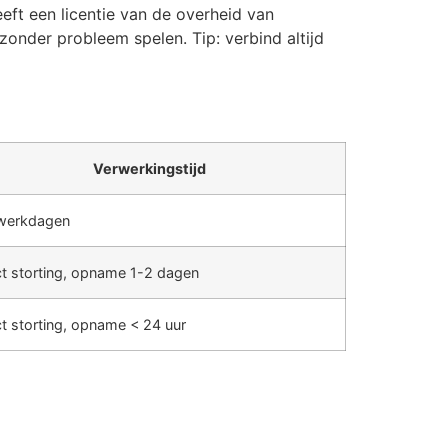
ft een licentie van de overheid van
zonder probleem spelen. Tip: verbind altijd
Verwerkingstijd
werkdagen
ct storting, opname 1-2 dagen
ct storting, opname < 24 uur