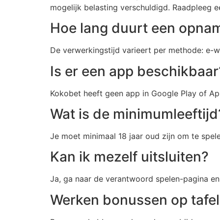
mogelijk belasting verschuldigd. Raadpleeg een
Hoe lang duurt een opna
De verwerkingstijd varieert per methode: e-w
Is er een app beschikbaar
Kokobet heeft geen app in Google Play of App
Wat is de minimumleeftijd
Je moet minimaal 18 jaar oud zijn om te spele
Kan ik mezelf uitsluiten?
Ja, ga naar de verantwoord spelen-pagina en st
Werken bonussen op tafel