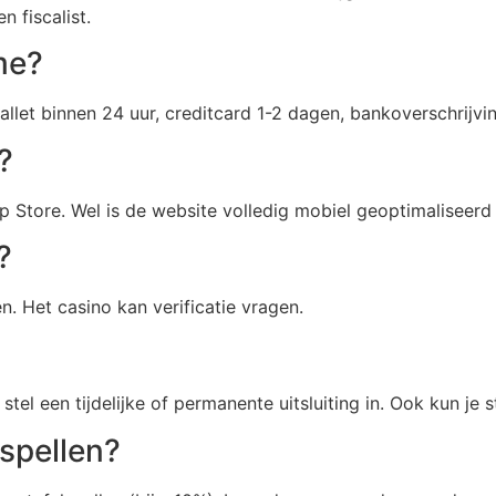
 fiscalist.
me?
allet binnen 24 uur, creditcard 1-2 dagen, bankoverschrijv
?
 Store. Wel is de website volledig mobiel geoptimaliseerd
?
n. Het casino kan verificatie vragen.
el een tijdelijke of permanente uitsluiting in. Ook kun je st
spellen?