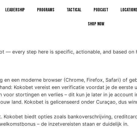
Leadership
Programs
Tactical
Podcast
Location
Shop Now
ot — every step here is specific, actionable, and based on 
ng en een moderne browser (Chrome, Firefox, Safari) of geb
 hand: Kokobet vereist een verificatie voordat je de eerste 
 voor stortingen en verlies – dit kun je later in je account i
n jouw land. Kokobet is gelicenseerd onder Curaçao, dus w
. Kokobet biedt opties zoals bankoverschrijving, creditcard
lkomstbonus – de inzetvereisten staan er duidelijk in.