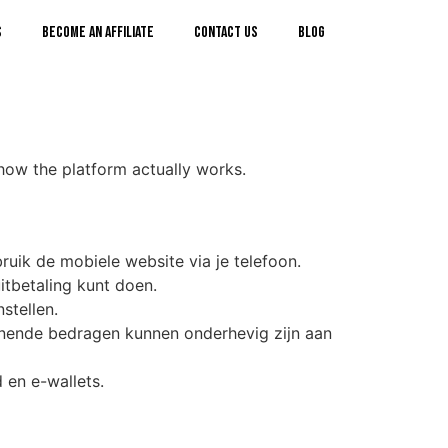
s
Become an affiliate
Contact Us
Blog
how the platform actually works.
ruik de mobiele website via je telefoon.
uitbetaling kunt doen.
nstellen.
innende bedragen kunnen onderhevig zijn aan
 en e-wallets.