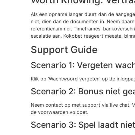
Als een opname langer duurt dan de aangegeve
niet, dien dan de documenten in. Neem daarna
referentienummer. Timeframes: bankoverschrij
escalatie aan. Kokobet reageert meestal binn
Support Guide
Scenario 1: Vergeten wa
Klik op ‘Wachtwoord vergeten’ op de inlogpagi
Scenario 2: Bonus niet ge
Neem contact op met support via live chat.
de voorwaarden voldoet.
Scenario 3: Spel laadt nie