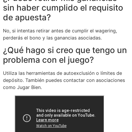
sin haber cumplido el requisito
de apuesta?
No, si intentas retirar antes de cumplir el wagering,
perderás el bono y las ganancias asociadas.
¿Qué hago si creo que tengo un
problema con el juego?
Utiliza las herramientas de autoexclusión o límites de
depósito. También puedes contactar con asociaciones
como Jugar Bien.