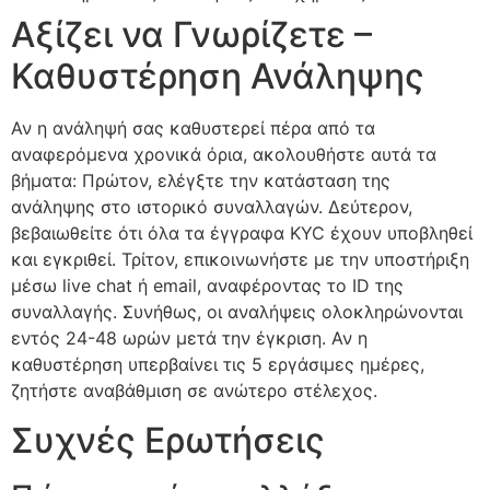
Αξίζει να Γνωρίζετε –
Καθυστέρηση Ανάληψης
Αν η ανάληψή σας καθυστερεί πέρα από τα
αναφερόμενα χρονικά όρια, ακολουθήστε αυτά τα
βήματα: Πρώτον, ελέγξτε την κατάσταση της
ανάληψης στο ιστορικό συναλλαγών. Δεύτερον,
βεβαιωθείτε ότι όλα τα έγγραφα KYC έχουν υποβληθεί
και εγκριθεί. Τρίτον, επικοινωνήστε με την υποστήριξη
μέσω live chat ή email, αναφέροντας το ID της
συναλλαγής. Συνήθως, οι αναλήψεις ολοκληρώνονται
εντός 24-48 ωρών μετά την έγκριση. Αν η
καθυστέρηση υπερβαίνει τις 5 εργάσιμες ημέρες,
ζητήστε αναβάθμιση σε ανώτερο στέλεχος.
Συχνές Ερωτήσεις