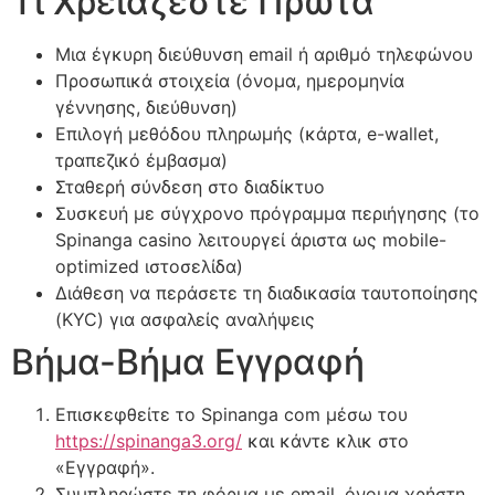
Τι Χρειάζεστε Πρώτα
Μια έγκυρη διεύθυνση email ή αριθμό τηλεφώνου
Προσωπικά στοιχεία (όνομα, ημερομηνία
γέννησης, διεύθυνση)
Επιλογή μεθόδου πληρωμής (κάρτα, e-wallet,
τραπεζικό έμβασμα)
Σταθερή σύνδεση στο διαδίκτυο
Συσκευή με σύγχρονο πρόγραμμα περιήγησης (το
Spinanga casino λειτουργεί άριστα ως mobile-
optimized ιστοσελίδα)
Διάθεση να περάσετε τη διαδικασία ταυτοποίησης
(KYC) για ασφαλείς αναλήψεις
Βήμα-Βήμα Εγγραφή
Επισκεφθείτε το Spinanga com μέσω του
https://spinanga3.org/
και κάντε κλικ στο
«Εγγραφή».
Συμπληρώστε τη φόρμα με email, όνομα χρήστη,