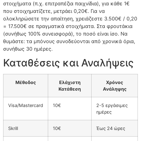
στοιχήματα (π.χ. επιτραπέζια παιχνίδια), για κάθε 1€
που στοιχηματίζετε, μετράει 0,20€. Για να
ολοκληρώσετε την απαίτηση, χρειάζεστε 3.500€ / 0,20
= 17.500€ σε πραγματικά στοιχήματα. Στα φρουτάκια
(συνήθως 100% συνεισφορά), το ποσό είναι ίσο. Να
θυμάστε: τα μπόνους συνοδεύονται από χρονικά όρια,
συνήθως 30 ημέρες.
Καταθέσεις και Αναλήψεις
Μέθοδος
Ελάχιστη
Χρόνος
Κατάθεση
Ανάληψης
Visa/Mastercard
10€
2-5 εργάσιμες
ημέρες
Skrill
10€
Έως 24 ώρες