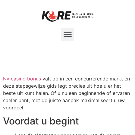
Nv casino bonus
valt op in een concurrerende markt en
deze stapsgewijze gids legt precies uit hoe u er het
beste uit kunt halen. Of u nu een beginnende of ervaren
speler bent, met de juiste aanpak maximaliseert u uw
voordeel.
Voordat u begint