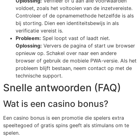
Oplossing:
Verifieer of u aan alle voorwaarden
voldoet, zoals het voltooien van de inzetvereiste.
Controleer of de opnamemethode hetzelfde is als
bij storting. Dien een identiteitsbewijs in als
verificatie vereist is.
Probleem:
Spel loopt vast of laadt niet.
Oplossing:
Ververs de pagina of start uw browser
opnieuw op. Schakel over naar een andere
browser of gebruik de mobiele PWA-versie. Als het
probleem blijft bestaan, neem contact op met de
technische support.
Snelle antwoorden (FAQ)
Wat is een casino bonus?
Een casino bonus is een promotie die spelers extra
speeltegoed of gratis spins geeft als stimulans om te
spelen.