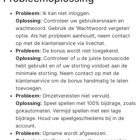
Probleem:
Ik kan niet inloggen.
Oplossing:
Controleer uw gebruikersnaam en
wachtwoord. Gebruik de ‘Wachtwoord vergeten’
optie. Als het probleem aanhoudt, neem contact
op met de klantenservice via livechat.
Probleem:
De bonus wordt niet toegekend.
Oplossing:
Controleer of u de juiste bonuscode
hebt gebruikt en of uw storting voldoet aan de
minimale storting. Neem contact op met de
klantenservice om de bonus handmatig te laten
toevoegen.
Probleem:
Omzetvereisten niet vervuld.
Oplossing:
Speel spellen met 100% bijdrage, zoals
gokautomaten. Vermijd spellen met een lage
bijdrage. Houd uw speelgeschiedenis bij in de
account.
Probleem:
Opname wordt afgewezen.