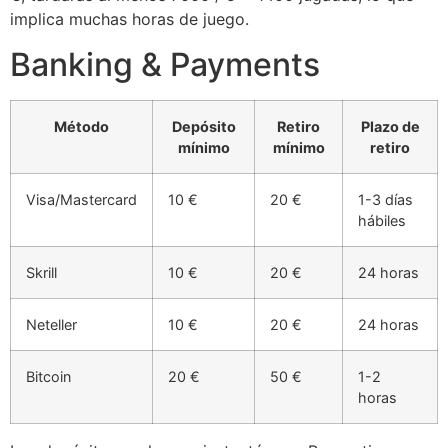
implica muchas horas de juego.
Banking & Payments
Método
Depósito
Retiro
Plazo de
mínimo
mínimo
retiro
Visa/Mastercard
10 €
20 €
1-3 días
hábiles
Skrill
10 €
20 €
24 horas
Neteller
10 €
20 €
24 horas
Bitcoin
20 €
50 €
1-2
horas