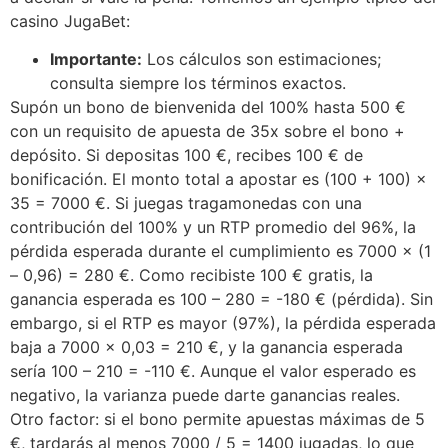
casino JugaBet:
Importante:
Los cálculos son estimaciones;
consulta siempre los términos exactos.
Supón un bono de bienvenida del 100% hasta 500 €
con un requisito de apuesta de 35x sobre el bono +
depósito. Si depositas 100 €, recibes 100 € de
bonificación. El monto total a apostar es (100 + 100) ×
35 = 7000 €. Si juegas tragamonedas con una
contribución del 100% y un RTP promedio del 96%, la
pérdida esperada durante el cumplimiento es 7000 × (1
– 0,96) = 280 €. Como recibiste 100 € gratis, la
ganancia esperada es 100 – 280 = -180 € (pérdida). Sin
embargo, si el RTP es mayor (97%), la pérdida esperada
baja a 7000 × 0,03 = 210 €, y la ganancia esperada
sería 100 – 210 = -110 €. Aunque el valor esperado es
negativo, la varianza puede darte ganancias reales.
Otro factor: si el bono permite apuestas máximas de 5
€, tardarás al menos 7000 / 5 = 1400 jugadas, lo que