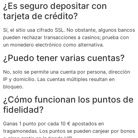
¿Es seguro depositar con
tarjeta de crédito?
Sí, el sitio usa cifrado SSL. No obstante, algunos bancos
pueden rechazar transacciones a casinos; prueba con
un monedero electrónico como alternativa.
¿Puedo tener varias cuentas?
No, solo se permite una cuenta por persona, dirección
IP y domicilio. Las cuentas múltiples resultan en
bloqueo.
¿Cómo funcionan los puntos de
fidelidad?
Ganas 1 punto por cada 10 € apostados en
tragamonedas. Los puntos se pueden canjear por bonos