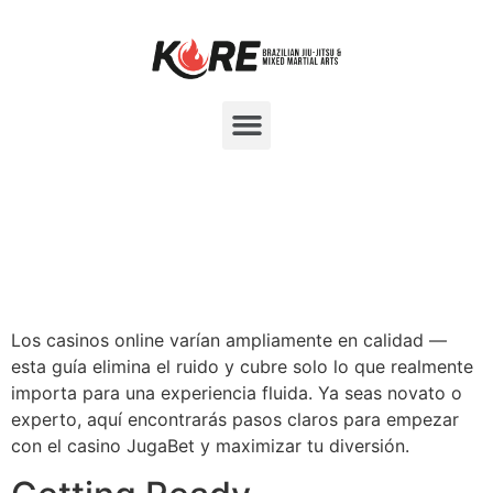
Los casinos online varían ampliamente en calidad —
esta guía elimina el ruido y cubre solo lo que realmente
importa para una experiencia fluida. Ya seas novato o
experto, aquí encontrarás pasos claros para empezar
con el casino JugaBet y maximizar tu diversión.