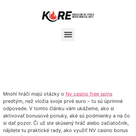
Mnohí hráči majú otázky o
Nv casino free spins
predtým, než vložia svoje prvé euro – tu sú úprimné
odpovede. V tomto článku vám ukážeme, ako si
aktivovať bonusové ponuky, aké sú podmienky a na čo
si dať pozor. Či už ste skúsený hráč alebo začiatočník,
nájdete tu praktické rady, ako využiť NV casino bonus