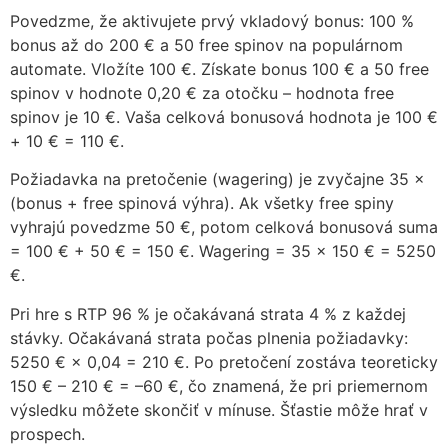
Povedzme, že aktivujete prvý vkladový bonus: 100 %
bonus až do 200 € a 50 free spinov na populárnom
automate. Vložíte 100 €. Získate bonus 100 € a 50 free
spinov v hodnote 0,20 € za otočku – hodnota free
spinov je 10 €. Vaša celková bonusová hodnota je 100 €
+ 10 € = 110 €.
Požiadavka na pretočenie (wagering) je zvyčajne 35 ×
(bonus + free spinová výhra). Ak všetky free spiny
vyhrajú povedzme 50 €, potom celková bonusová suma
= 100 € + 50 € = 150 €. Wagering = 35 × 150 € = 5250
€.
Pri hre s RTP 96 % je očakávaná strata 4 % z každej
stávky. Očakávaná strata počas plnenia požiadavky:
5250 € × 0,04 = 210 €. Po pretočení zostáva teoreticky
150 € – 210 € = –60 €, čo znamená, že pri priemernom
výsledku môžete skončiť v mínuse. Šťastie môže hrať v
prospech.