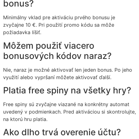
bonus?
Minimálny vklad pre aktiváciu prvého bonusu je
zvyčajne 10 €. Pri použití promo kódu sa môže
požiadavka líšiť.
Môžem použiť viacero
bonusových kódov naraz?
Nie, naraz je možné aktivovať len jeden bonus. Po jeho
využití alebo vypršaní môžete aktivovať ďalší.
Platia free spiny na všetky hry?
Free spiny sú zvyčajne viazané na konkrétny automat
uvedený v podmienkach. Pred aktiváciou si skontrolujte,
na ktorú hru platia.
Ako dlho trvá overenie účtu?