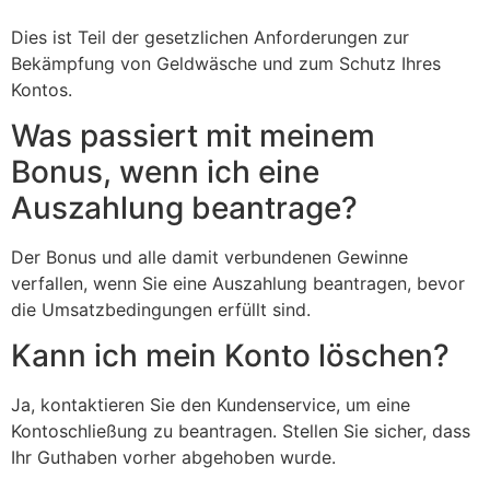
Dies ist Teil der gesetzlichen Anforderungen zur
Bekämpfung von Geldwäsche und zum Schutz Ihres
Kontos.
Was passiert mit meinem
Bonus, wenn ich eine
Auszahlung beantrage?
Der Bonus und alle damit verbundenen Gewinne
verfallen, wenn Sie eine Auszahlung beantragen, bevor
die Umsatzbedingungen erfüllt sind.
Kann ich mein Konto löschen?
Ja, kontaktieren Sie den Kundenservice, um eine
Kontoschließung zu beantragen. Stellen Sie sicher, dass
Ihr Guthaben vorher abgehoben wurde.