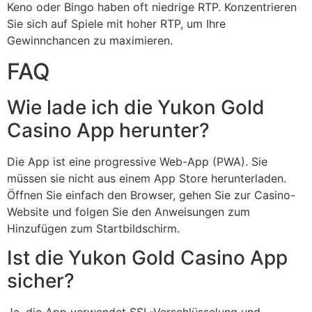
Keno oder Bingo haben oft niedrige RTP. Konzentrieren
Sie sich auf Spiele mit hoher RTP, um Ihre
Gewinnchancen zu maximieren.
FAQ
Wie lade ich die Yukon Gold
Casino App herunter?
Die App ist eine progressive Web-App (PWA). Sie
müssen sie nicht aus einem App Store herunterladen.
Öffnen Sie einfach den Browser, gehen Sie zur Casino-
Website und folgen Sie den Anweisungen zum
Hinzufügen zum Startbildschirm.
Ist die Yukon Gold Casino App
sicher?