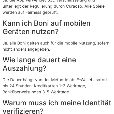
Ja, die App verwendet SSL-Verschlüsselung und
unterliegt der Regulierung durch Curacao. Alle Spiele
werden auf Fairness geprüft.
Kann ich Boni auf mobilen
Geräten nutzen?
Ja, alle Boni gelten auch für die mobile Nutzung, sofern
nicht anders angegeben.
Wie lange dauert eine
Auszahlung?
Die Dauer hängt von der Methode ab: E-Wallets sofort
bis 24 Stunden, Kreditkarten 1–3 Werktage,
Banküberweisungen 3–5 Werktage.
Warum muss ich meine Identität
verifizieren?