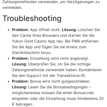
Zahlungsmethoden verwenden, um Verzögerungen zu
vermeiden.
Troubleshooting
Problem:
App öffnet nicht.
Lösung:
Löschen Sie
den Cache Ihres Browsers und starten Sie die
Yukon Gold Casino App neu. Bei PWA entfernen
Sie die App und fügen Sie sie erneut zum
Startbildschirm hinzu.
Problem:
Einzahlung wird nicht angezeigt.
Lösung:
Überprüfen Sie, ob Sie die richtige
Zahlungsmethode verwendet haben. Kontaktieren
Sie den Support mit der Transaktions-ID.
Problem:
Bonus wird nicht gutgeschrieben.
Lösung:
Lesen Sie die Bonusbedingungen –
möglicherweise müssen Sie einen Bonuscode
eingeben oder die Einzahlung muss mindestens 20
€ betragen.