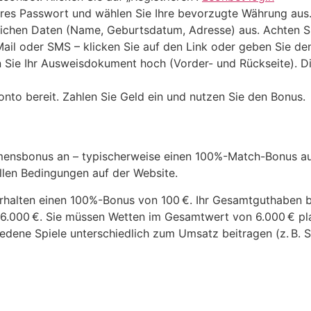
heres Passwort und wählen Sie Ihre bevorzugte Währung aus
nlichen Daten (Name, Geburtsdatum, Adresse) aus. Achten S
-Mail oder SMS – klicken Sie auf den Link oder geben Sie de
en Sie Ihr Ausweisdokument hoch (Vorder- und Rückseite). D
Konto bereit. Zahlen Sie Geld ein und nutzen Sie den Bonus.
mensbonus an – typischerweise einen 100%-Match-Bonus auf
ellen Bedingungen auf der Website.
erhalten einen 100%-Bonus von 100 €. Ihr Gesamtguthaben 
 6.000 €. Sie müssen Wetten im Gesamtwert von 6.000 € pl
dene Spiele unterschiedlich zum Umsatz beitragen (z. B. Sl