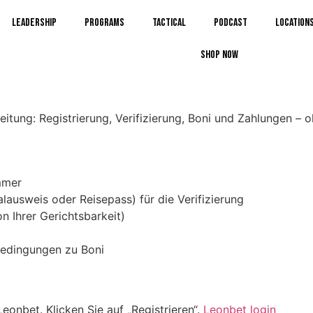
Leadership
Programs
Tactical
Podcast
Location
Shop Now
nleitung: Registrierung, Verifizierung, Boni und Zahlungen –
mmer
ausweis oder Reisepass) für die Verifizierung
n Ihrer Gerichtsbarkeit)
bedingungen zu Boni
eonbet. Klicken Sie auf „Registrieren“.
Leonbet login