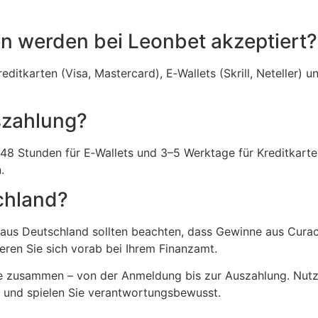
 werden bei Leonbet akzeptiert?
ditkarten (Visa, Mastercard), E‑Wallets (Skrill, Neteller)
szahlung?
4–48 Stunden für E‑Wallets und 3–5 Werktage für Kreditkar
.
schland?
r aus Deutschland sollten beachten, dass Gewinne aus Cura
eren Sie sich vorab bei Ihrem Finanzamt.
tte zusammen – von der Anmeldung bis zur Auszahlung. Nutze
lg und spielen Sie verantwortungsbewusst.