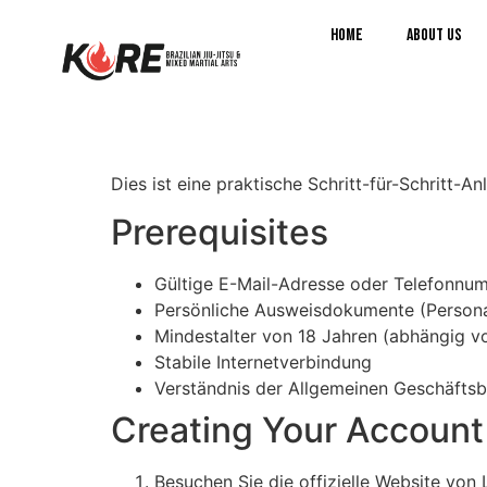
Home
About Us
Dies ist eine praktische Schritt-für-Schritt-A
Prerequisites
Gültige E-Mail-Adresse oder Telefonnu
Persönliche Ausweisdokumente (Personal
Mindestalter von 18 Jahren (abhängig vo
Stabile Internetverbindung
Verständnis der Allgemeinen Geschäfts
Creating Your Account
Besuchen Sie die offizielle Website von L