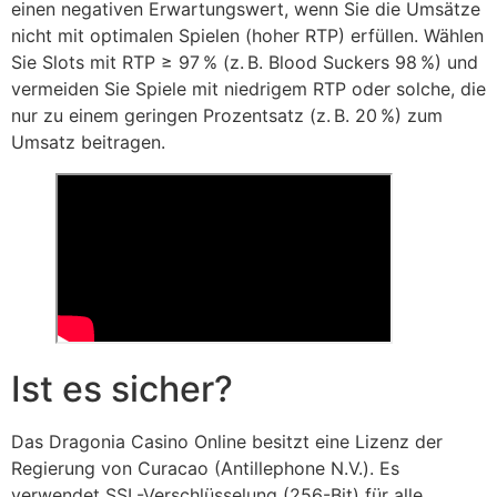
einen negativen Erwartungswert, wenn Sie die Umsätze
nicht mit optimalen Spielen (hoher RTP) erfüllen. Wählen
Sie Slots mit RTP ≥ 97 % (z. B. Blood Suckers 98 %) und
vermeiden Sie Spiele mit niedrigem RTP oder solche, die
nur zu einem geringen Prozentsatz (z. B. 20 %) zum
Umsatz beitragen.
Ist es sicher?
Das Dragonia Casino Online besitzt eine Lizenz der
Regierung von Curacao (Antillephone N.V.). Es
verwendet SSL-Verschlüsselung (256-Bit) für alle