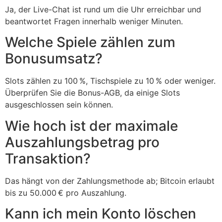
Ja, der Live-Chat ist rund um die Uhr erreichbar und
beantwortet Fragen innerhalb weniger Minuten.
Welche Spiele zählen zum
Bonusumsatz?
Slots zählen zu 100 %, Tischspiele zu 10 % oder weniger.
Überprüfen Sie die Bonus-AGB, da einige Slots
ausgeschlossen sein können.
Wie hoch ist der maximale
Auszahlungsbetrag pro
Transaktion?
Das hängt von der Zahlungsmethode ab; Bitcoin erlaubt
bis zu 50.000 € pro Auszahlung.
Kann ich mein Konto löschen