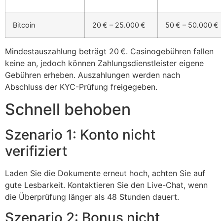
Bitcoin
20 € – 25.000 €
50 € – 50.000 €
Mindestauszahlung beträgt 20 €. Casinogebühren fallen
keine an, jedoch können Zahlungsdienstleister eigene
Gebühren erheben. Auszahlungen werden nach
Abschluss der KYC-Prüfung freigegeben.
Schnell behoben
Szenario 1: Konto nicht
verifiziert
Laden Sie die Dokumente erneut hoch, achten Sie auf
gute Lesbarkeit. Kontaktieren Sie den Live-Chat, wenn
die Überprüfung länger als 48 Stunden dauert.
Szenario 2: Bonus nicht