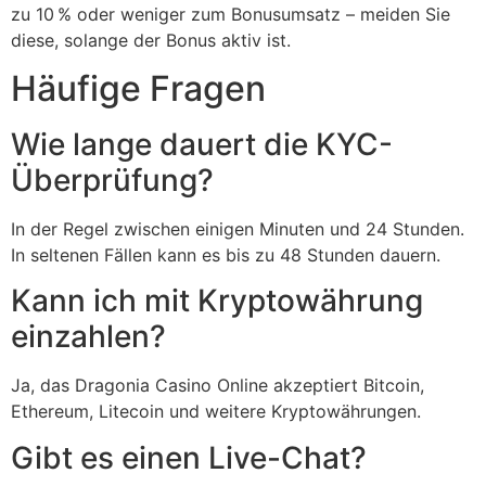
zu 10 % oder weniger zum Bonusumsatz – meiden Sie
diese, solange der Bonus aktiv ist.
Häufige Fragen
Wie lange dauert die KYC-
Überprüfung?
In der Regel zwischen einigen Minuten und 24 Stunden.
In seltenen Fällen kann es bis zu 48 Stunden dauern.
Kann ich mit Kryptowährung
einzahlen?
Ja, das Dragonia Casino Online akzeptiert Bitcoin,
Ethereum, Litecoin und weitere Kryptowährungen.
Gibt es einen Live-Chat?