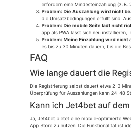
erfordern eine Mindesteinzahlung (z. B. 
Problem: Die Auszahlung wird nicht be
die Umsatzbedingungen erfüllt sind. Au
Problem: Die mobile Seite lädt nicht ric
app als PWA lässt sich neu installieren,
Problem: Meine Einzahlung wird nicht 
es bis zu 30 Minuten dauern, bis die Bes
FAQ
Wie lange dauert die Regi
Die Registrierung selbst dauert etwa 2–3 Min
Überprüfung für Auszahlungen kann 24–48 S
Kann ich Jet4bet auf de
Ja, Jet4bet bietet eine mobile-optimierte We
App Store zu nutzen. Die Funktionalität ist i