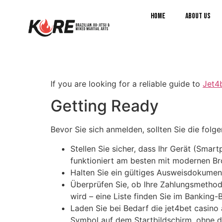
Home
About Us
If you are looking for a reliable guide to
Jet4b
Getting Ready
Bevor Sie sich anmelden, sollten Sie die folg
Stellen Sie sicher, dass Ihr Gerät (Smar
funktioniert am besten mit modernen Br
Halten Sie ein gültiges Ausweisdokument
Überprüfen Sie, ob Ihre Zahlungsmethode
wird – eine Liste finden Sie im Banking-B
Laden Sie bei Bedarf die jet4bet casin
Symbol auf dem Startbildschirm, ohne d