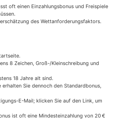
sst oft einen Einzahlungsbonus und Freispiele
müssen.
nterschätzung des Wettanforderungsfaktors.
artseite.
tens 8 Zeichen, Groß-/Kleinschreibung und
ens 18 Jahre alt sind.
e erhalten Sie dennoch den Standardbonus,
igungs-E-Mail; klicken Sie auf den Link, um
onus ist oft eine Mindesteinzahlung von 20 €