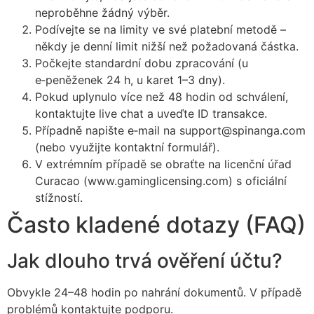
neproběhne žádný výběr.
Podívejte se na limity ve své platební metodě –
někdy je denní limit nižší než požadovaná částka.
Počkejte standardní dobu zpracování (u
e‑peněženek 24 h, u karet 1–3 dny).
Pokud uplynulo více než 48 hodin od schválení,
kontaktujte live chat a uveďte ID transakce.
Případně napište e‑mail na
support@spinanga.com
(nebo využijte kontaktní formulář).
V extrémním případě se obraťte na licenční úřad
Curacao (www.gaminglicensing.com) s oficiální
stížností.
Často kladené dotazy (FAQ)
Jak dlouho trvá ověření účtu?
Obvykle 24–48 hodin po nahrání dokumentů. V případě
problémů kontaktujte podporu.