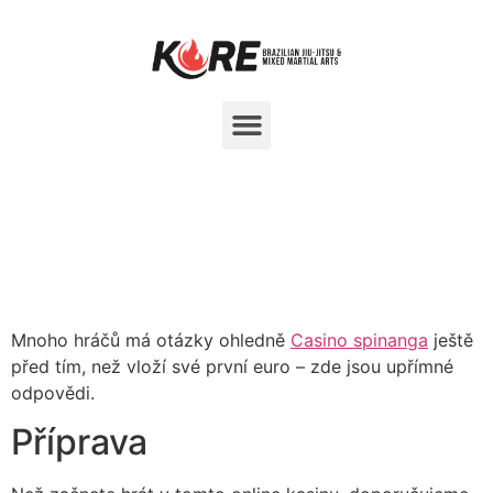
Mnoho hráčů má otázky ohledně
Casino spinanga
ještě
před tím, než vloží své první euro – zde jsou upřímné
odpovědi.
Příprava