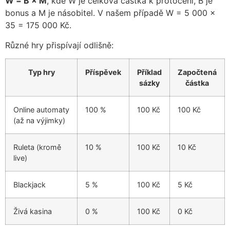
W = B × M
, kde W je celková částka k protočení, B je
bonus a M je násobitel. V našem případě W = 5 000 ×
35 = 175 000 Kč.
Různé hry přispívají odlišně:
Typ hry
Příspěvek
Příklad
Započtená
sázky
částka
Online automaty
100 %
100 Kč
100 Kč
(až na výjimky)
Ruleta (kromě
10 %
100 Kč
10 Kč
live)
Blackjack
5 %
100 Kč
5 Kč
Živá kasina
0 %
100 Kč
0 Kč