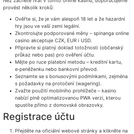
Než začnete hrát v tomto online kasinu, doporučujeme
provést několik kroků:
Ověřte si, že je vám alespoň 18 let a že hazardní
hry jsou ve vaší zemi legální.
Zkontrolujte podporované měny – spinanga online
casino akceptuje CZK, EUR i USD.
Připravte si platný doklad totožnosti (občanský
průkaz nebo pas) pro ověření účtu.
Mějte po ruce platební metodu – kreditní kartu,
e‑peněženku nebo bankovní převod.
Seznamte se s bonusovými podmínkami, zejména
s požadavky na protočení (wagering).
Zvažte použití mobilního prohlížeče – kasino
nabízí plně optimalizovanou PWA verzi, kterou
spustíte přímo z domovské obrazovky.
Registrace účtu
Přejděte na oficiální webové stránky a klikněte na