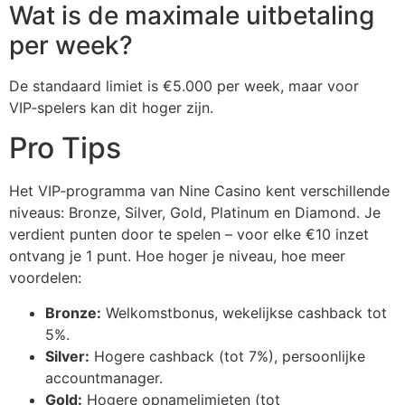
Wat is de maximale uitbetaling
per week?
De standaard limiet is €5.000 per week, maar voor
VIP‑spelers kan dit hoger zijn.
Pro Tips
Het VIP‑programma van Nine Casino kent verschillende
niveaus: Bronze, Silver, Gold, Platinum en Diamond. Je
verdient punten door te spelen – voor elke €10 inzet
ontvang je 1 punt. Hoe hoger je niveau, hoe meer
voordelen:
Bronze:
Welkomstbonus, wekelijkse cashback tot
5%.
Silver:
Hogere cashback (tot 7%), persoonlijke
accountmanager.
Gold:
Hogere opnamelimieten (tot