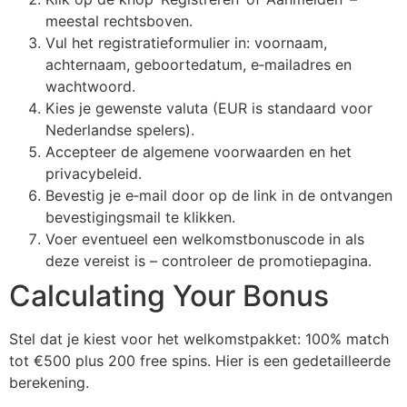
meestal rechtsboven.
Vul het registratieformulier in: voornaam,
achternaam, geboortedatum, e‑mailadres en
wachtwoord.
Kies je gewenste valuta (EUR is standaard voor
Nederlandse spelers).
Accepteer de algemene voorwaarden en het
privacybeleid.
Bevestig je e‑mail door op de link in de ontvangen
bevestigingsmail te klikken.
Voer eventueel een welkomstbonuscode in als
deze vereist is – controleer de promotiepagina.
Calculating Your Bonus
Stel dat je kiest voor het welkomstpakket: 100% match
tot €500 plus 200 free spins. Hier is een gedetailleerde
berekening.