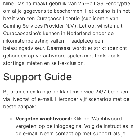
Nine Casino maakt gebruik van 256‑bit SSL‑encryptie
om al je gegevens te beschermen. Het casino is in het
bezit van een Curaçaose licentie (sublicentie van
Gaming Services Provider N.V.). Let op: winsten uit
Curaçaocasino’s kunnen in Nederland onder de
inkomstenbelasting vallen – raadpleeg een
belastingadviseur. Daarnaast wordt er strikt toezicht
gehouden op verantwoord spelen met tools zoals
stortingslimieten en self‑exclusion.
Support Guide
Bij problemen kun je de klantenservice 24/7 bereiken
via livechat of e‑mail. Hieronder vijf scenario’s met de
beste aanpak:
Vergeten wachtwoord:
Klik op ‘Wachtwoord
vergeten’ op de inlogpagina. Volg de instructies in
de e‑mail. Neem contact op met support als je