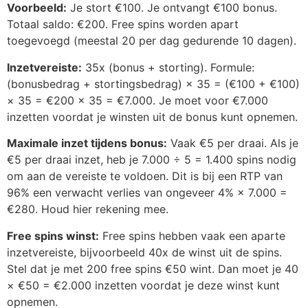
Voorbeeld:
Je stort €100. Je ontvangt €100 bonus.
Totaal saldo: €200. Free spins worden apart
toegevoegd (meestal 20 per dag gedurende 10 dagen).
Inzetvereiste:
35x (bonus + storting). Formule:
(bonusbedrag + stortingsbedrag) × 35 = (€100 + €100)
× 35 = €200 × 35 = €7.000. Je moet voor €7.000
inzetten voordat je winsten uit de bonus kunt opnemen.
Maximale inzet tijdens bonus:
Vaak €5 per draai. Als je
€5 per draai inzet, heb je 7.000 ÷ 5 = 1.400 spins nodig
om aan de vereiste te voldoen. Dit is bij een RTP van
96% een verwacht verlies van ongeveer 4% × 7.000 =
€280. Houd hier rekening mee.
Free spins winst:
Free spins hebben vaak een aparte
inzetvereiste, bijvoorbeeld 40x de winst uit de spins.
Stel dat je met 200 free spins €50 wint. Dan moet je 40
× €50 = €2.000 inzetten voordat je deze winst kunt
opnemen.