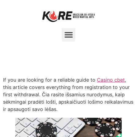
If you are looking for a reliable guide to
Casino cbet
,
this article covers everything from registration to your
first withdrawal. Čia rasite išsamius nurodymus, kaip
sėkmingai pradėti lošti, apskaičiuoti lošimo reikalavimus
ir apsaugoti savo lėšas.