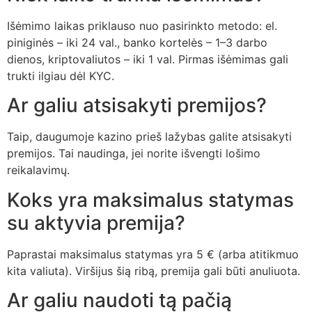
Išėmimo laikas priklauso nuo pasirinkto metodo: el.
piniginės – iki 24 val., banko kortelės – 1–3 darbo
dienos, kriptovaliutos – iki 1 val. Pirmas išėmimas gali
trukti ilgiau dėl KYC.
Ar galiu atsisakyti premijos?
Taip, daugumoje kazino prieš lažybas galite atsisakyti
premijos. Tai naudinga, jei norite išvengti lošimo
reikalavimų.
Koks yra maksimalus statymas
su aktyvia premija?
Paprastai maksimalus statymas yra 5 € (arba atitikmuo
kita valiuta). Viršijus šią ribą, premija gali būti anuliuota.
Ar galiu naudoti tą pačią