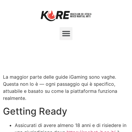
La maggior parte delle guide iGaming sono vaghe.
Questa non lo è — ogni passaggio qui è specifico,
attuabile e basato su come la piattaforma funziona
realmente.
Getting Ready
Assicurati di avere almeno 18 anni e di risiedere in