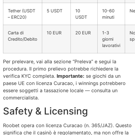
Tether (USDT
5 USDT
10
10-60
Ne
– ERC20)
USDT
minuti
Carta di
10 EUR
20 EUR
1-3
N
Credito/Debito
giorni
sp
lavorativi
Per prelevare, vai alla sezione “Preleva” e segui la
procedura. Il primo prelievo potrebbe richiedere la
verifica KYC completa.
Importante:
se giochi da un
paese UE con licenza Curacao, i winnings potrebbero
essere soggetti a tassazione locale — consulta un
commercialista.
Safety & Licensing
Roobet opera con licenza Curacao (n. 365/JAZ). Questo
significa che il casinò è regolamentato, ma non offre la