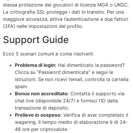
stessa protezione dei giocatori di licenze MGA o UKGC.
La crittografia SSL protegge i dati in transito. Per una
maggiore sicurezza, attiva l’autenticazione a due fattori
(2FA) nelle impostazioni del profilo.
Support Guide
Ecco 5 scenari comuni e come risolverli:
Problema di login:
Hai dimenticato la password?
Clicca su “Password dimenticata” e segui le
istruzioni. Se non ricevi l’email, controlla la cartella
spam.
Bonus non accreditato:
Contatta il supporto via
chat live (disponibile 24/7) e fornisci l’ID della
transazione di deposito.
Prelievo in sospeso:
Verifica di aver completato il
wagering. Il tempo medio di elaborazione è di 24-
48 ore per criptovalute.