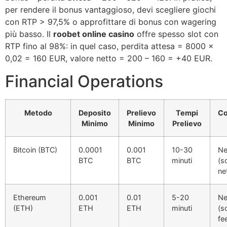
per rendere il bonus vantaggioso, devi scegliere giochi
con RTP > 97,5% o approfittare di bonus con wagering
più basso. Il
roobet online casino
offre spesso slot con
RTP fino al 98%: in quel caso, perdita attesa = 8000 ×
0,02 = 160 EUR, valore netto = 200 – 160 = +40 EUR.
Financial Operations
Metodo
Deposito
Prelievo
Tempi
Co
Minimo
Minimo
Prelievo
Bitcoin (BTC)
0.0001
0.001
10-30
Ne
BTC
BTC
minuti
(s
ne
Ethereum
0.001
0.01
5-20
Ne
(ETH)
ETH
ETH
minuti
(s
fe