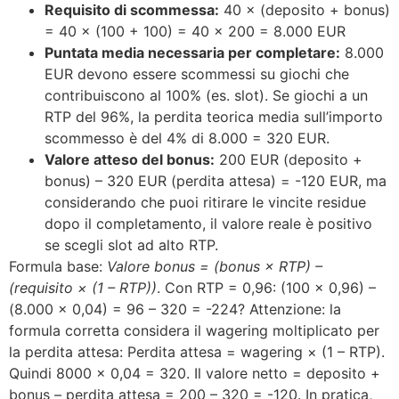
Requisito di scommessa:
40 × (deposito + bonus)
= 40 × (100 + 100) = 40 × 200 = 8.000 EUR
Puntata media necessaria per completare:
8.000
EUR devono essere scommessi su giochi che
contribuiscono al 100% (es. slot). Se giochi a un
RTP del 96%, la perdita teorica media sull’importo
scommesso è del 4% di 8.000 = 320 EUR.
Valore atteso del bonus:
200 EUR (deposito +
bonus) – 320 EUR (perdita attesa) = -120 EUR, ma
considerando che puoi ritirare le vincite residue
dopo il completamento, il valore reale è positivo
se scegli slot ad alto RTP.
Formula base:
Valore bonus = (bonus × RTP) –
(requisito × (1 – RTP))
. Con RTP = 0,96: (100 × 0,96) –
(8.000 × 0,04) = 96 – 320 = -224? Attenzione: la
formula corretta considera il wagering moltiplicato per
la perdita attesa: Perdita attesa = wagering × (1 – RTP).
Quindi 8000 × 0,04 = 320. Il valore netto = deposito +
bonus – perdita attesa = 200 – 320 = -120. In pratica,