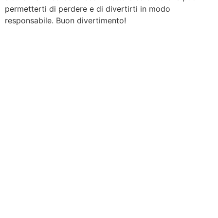
permetterti di perdere e di divertirti in modo
responsabile. Buon divertimento!