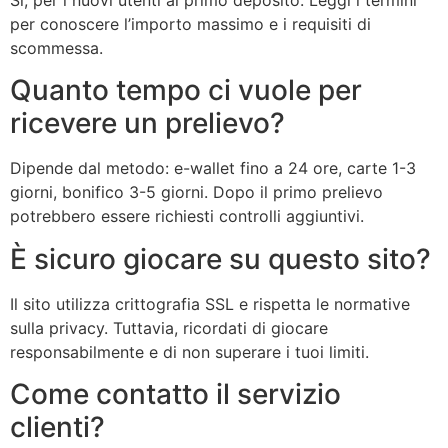
per conoscere l’importo massimo e i requisiti di
scommessa.
Quanto tempo ci vuole per
ricevere un prelievo?
Dipende dal metodo: e-wallet fino a 24 ore, carte 1-3
giorni, bonifico 3-5 giorni. Dopo il primo prelievo
potrebbero essere richiesti controlli aggiuntivi.
È sicuro giocare su questo sito?
Il sito utilizza crittografia SSL e rispetta le normative
sulla privacy. Tuttavia, ricordati di giocare
responsabilmente e di non superare i tuoi limiti.
Come contatto il servizio
clienti?