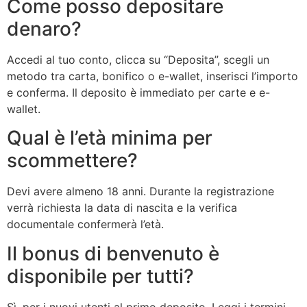
Come posso depositare
denaro?
Accedi al tuo conto, clicca su “Deposita”, scegli un
metodo tra carta, bonifico o e-wallet, inserisci l’importo
e conferma. Il deposito è immediato per carte e e-
wallet.
Qual è l’età minima per
scommettere?
Devi avere almeno 18 anni. Durante la registrazione
verrà richiesta la data di nascita e la verifica
documentale confermerà l’età.
Il bonus di benvenuto è
disponibile per tutti?
Sì, per i nuovi utenti al primo deposito. Leggi i termini