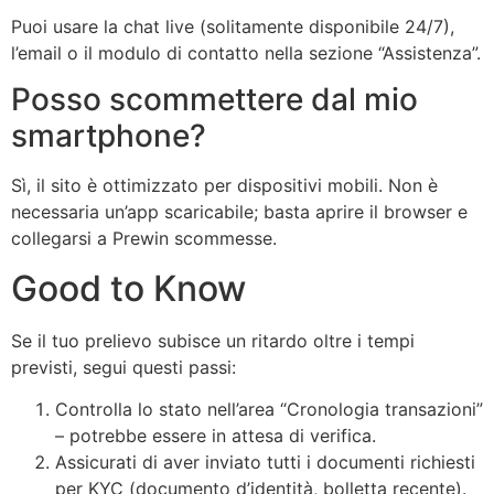
Puoi usare la chat live (solitamente disponibile 24/7),
l’email o il modulo di contatto nella sezione “Assistenza”.
Posso scommettere dal mio
smartphone?
Sì, il sito è ottimizzato per dispositivi mobili. Non è
necessaria un’app scaricabile; basta aprire il browser e
collegarsi a Prewin scommesse.
Good to Know
Se il tuo prelievo subisce un ritardo oltre i tempi
previsti, segui questi passi:
Controlla lo stato nell’area “Cronologia transazioni”
– potrebbe essere in attesa di verifica.
Assicurati di aver inviato tutti i documenti richiesti
per KYC (documento d’identità, bolletta recente).