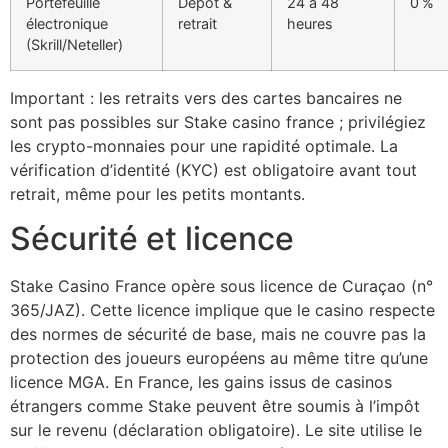
Portefeuille
Dépôt &
24 à 48
0 %
électronique
retrait
heures
(Skrill/Neteller)
Important : les retraits vers des cartes bancaires ne
sont pas possibles sur Stake casino france ; privilégiez
les crypto-monnaies pour une rapidité optimale. La
vérification d’identité (KYC) est obligatoire avant tout
retrait, même pour les petits montants.
Sécurité et licence
Stake Casino France opère sous licence de Curaçao (n°
365/JAZ). Cette licence implique que le casino respecte
des normes de sécurité de base, mais ne couvre pas la
protection des joueurs européens au même titre qu’une
licence MGA. En France, les gains issus de casinos
étrangers comme Stake peuvent être soumis à l’impôt
sur le revenu (déclaration obligatoire). Le site utilise le