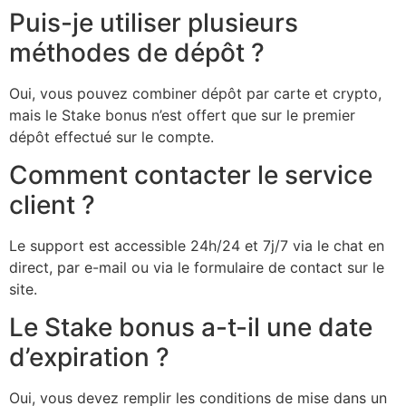
Puis-je utiliser plusieurs
méthodes de dépôt ?
Oui, vous pouvez combiner dépôt par carte et crypto,
mais le Stake bonus n’est offert que sur le premier
dépôt effectué sur le compte.
Comment contacter le service
client ?
Le support est accessible 24h/24 et 7j/7 via le chat en
direct, par e-mail ou via le formulaire de contact sur le
site.
Le Stake bonus a-t-il une date
d’expiration ?
Oui, vous devez remplir les conditions de mise dans un