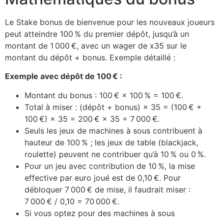
Le Stake bonus de bienvenue pour les nouveaux joueurs
peut atteindre 100 % du premier dépôt, jusqu’à un
montant de 1 000 €, avec un wager de x35 sur le
montant du dépôt + bonus. Exemple détaillé :
Exemple avec dépôt de 100 € :
Montant du bonus : 100 € × 100 % = 100 €.
Total à miser : (dépôt + bonus) × 35 = (100 € +
100 €) × 35 = 200 € × 35 = 7 000 €.
Seuls les jeux de machines à sous contribuent à
hauteur de 100 % ; les jeux de table (blackjack,
roulette) peuvent ne contribuer qu’à 10 % ou 0 %.
Pour un jeu avec contribution de 10 %, la mise
effective par euro joué est de 0,10 €. Pour
débloquer 7 000 € de mise, il faudrait miser :
7 000 € / 0,10 = 70 000 €.
Si vous optez pour des machines à sous