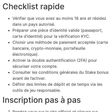
Checklist rapide
Vérifier que vous avez au moins 18 ans et résidez
dans un pays autorisé.
Préparer une pièce d’identité valide (passeport,
carte d’identité) pour la vérification KYC.
Choisir une méthode de paiement acceptée (carte
bancaire, crypto-monnaie, portefeuille
électronique).
Activer la double authentification (2FA) pour
sécuriser votre compte.
Consulter les conditions générales du Stake bonus
avant de l’activer.
Définir des limites de dépôt et de temps via les
outils de jeu responsable.
Inscription pas à pas
Rendez-vous sur le site officiel et cliquez sur