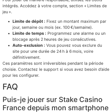
intégrés. Accédez à votre compte, section « Limites de
jeu ».
Limite de dépôt :
Fixez un montant maximum par
jour, semaine ou mois (ex. 100 €/semaine).
Limite de temps :
Programmez une alarme ou un
blocage après 2 heures de jeu consécutives.
Auto-exclusion :
Vous pouvez vous exclure du
site pour une durée de 24 h à 6 mois, voire
définitivement.
Ces paramètres sont irréversibles pendant la période
choisie. Contactez le support si vous avez besoin d’aide
pour les configurer.
FAQ
Puis-je jouer sur Stake Casino
France depuis mon smartphone