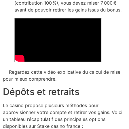
(contribution 100 %), vous devez miser 7 000 €
avant de pouvoir retirer les gains issus du bonus.
— Regardez cette vidéo explicative du calcul de mise
pour mieux comprendre.
Dépôts et retraits
Le casino propose plusieurs méthodes pour
approvisionner votre compte et retirer vos gains. Voici
un tableau récapitulatif des principales options
disponibles sur Stake casino france :