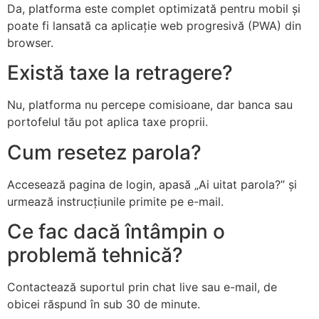
Da, platforma este complet optimizată pentru mobil și
poate fi lansată ca aplicație web progresivă (PWA) din
browser.
Există taxe la retragere?
Nu, platforma nu percepe comisioane, dar banca sau
portofelul tău pot aplica taxe proprii.
Cum resetez parola?
Accesează pagina de login, apasă „Ai uitat parola?” și
urmează instrucțiunile primite pe e-mail.
Ce fac dacă întâmpin o
problemă tehnică?
Contactează suportul prin chat live sau e-mail, de
obicei răspund în sub 30 de minute.