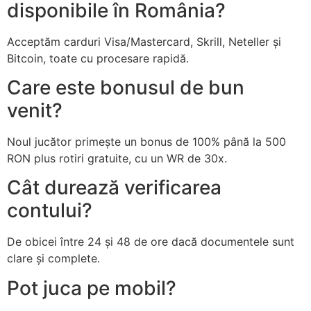
disponibile în România?
Acceptăm carduri Visa/Mastercard, Skrill, Neteller și
Bitcoin, toate cu procesare rapidă.
Care este bonusul de bun
venit?
Noul jucător primește un bonus de 100% până la 500
RON plus rotiri gratuite, cu un WR de 30x.
Cât durează verificarea
contului?
De obicei între 24 și 48 de ore dacă documentele sunt
clare și complete.
Pot juca pe mobil?