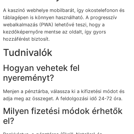
A kaszinó webhelye mobilbarát, így okostelefonon és
táblagépen is könnyen használható. A progresszív
webalkalmazás (PWA) lehetővé teszi, hogy a
kezdőképernyőre mentse az oldalt, így gyors
hozzáférést biztosít.
Tudnivalók
Hogyan vehetek fel
nyereményt?
Menjen a pénztárba, válassza ki a kifizetési módot és
adja meg az összeget. A feldolgozási idő 24-72 óra.
Milyen fizetési módok érhetők
el?