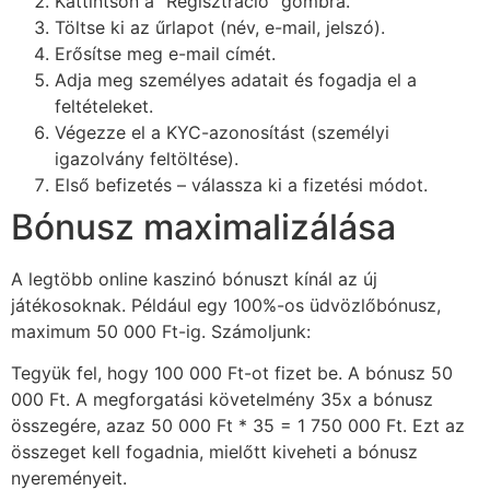
Kattintson a “Regisztráció” gombra.
Töltse ki az űrlapot (név, e-mail, jelszó).
Erősítse meg e-mail címét.
Adja meg személyes adatait és fogadja el a
feltételeket.
Végezze el a KYC-azonosítást (személyi
igazolvány feltöltése).
Első befizetés – válassza ki a fizetési módot.
Bónusz maximalizálása
A legtöbb online kaszinó bónuszt kínál az új
játékosoknak. Például egy 100%-os üdvözlőbónusz,
maximum 50 000 Ft-ig. Számoljunk:
Tegyük fel, hogy 100 000 Ft-ot fizet be. A bónusz 50
000 Ft. A megforgatási követelmény 35x a bónusz
összegére, azaz 50 000 Ft * 35 = 1 750 000 Ft. Ezt az
összeget kell fogadnia, mielőtt kiveheti a bónusz
nyereményeit.