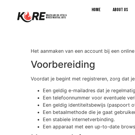
Home
About Us
Het aanmaken van een account bij een online c
Voorbereiding
Voordat je begint met registreren, zorg dat j
Een geldig e-mailadres dat je regelmatig
Een telefoonnummer voor eventuele verif
Een geldig identiteitsbewijs (paspoort 
Een betaalmethode die je gaat gebruiken
Een stabiele internetverbinding.
Een apparaat met een up-to-date browse