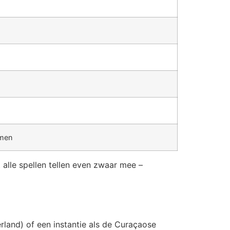
emen
alle spellen tellen even zwaar mee –
rland) of een instantie als de Curaçaose