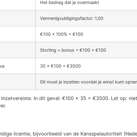
Het bedrag dat je overmaakt
Vermenigvuldigingsfactor: 1,00
€100 × 100% = €100
Storting + bonus = €100 + €100
us
35 × €100 = €3500
Dit moet je inzetten voordat je winst kunt opn
etvereiste. In dit geval: €100 × 35 = €3500. Let op: niet 
er.
ige licentie, bijvoorbeeld van de Kansspelautoriteit (Nede