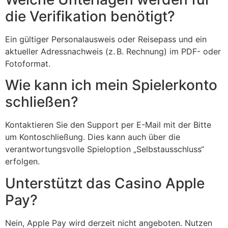
die Verifikation benötigt?
Ein gültiger Personalausweis oder Reisepass und ein
aktueller Adressnachweis (z. B. Rechnung) im PDF- oder
Fotoformat.
Wie kann ich mein Spielerkonto
schließen?
Kontaktieren Sie den Support per E-Mail mit der Bitte
um Kontoschließung. Dies kann auch über die
verantwortungsvolle Spieloption „Selbstausschluss“
erfolgen.
Unterstützt das Casino Apple
Pay?
Nein, Apple Pay wird derzeit nicht angeboten. Nutzen