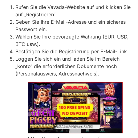
Rufen Sie die Vavada-Website auf und klicken Sie
auf „Registrieren“.
Geben Sie Ihre E-Mail-Adresse und ein sicheres
Passwort ein.
Wählen Sie Ihre bevorzugte Währung (EUR, USD,
BTC usw.).
Bestätigen Sie die Registrierung per E-Mail-Link.
Loggen Sie sich ein und laden Sie im Bereich
„Konto“ die erforderlichen Dokumente hoch
(Personalausweis, Adressnachweis).