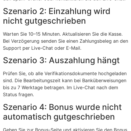
Szenario 2: Einzahlung wird
nicht gutgeschrieben
Warten Sie 10–15 Minuten. Aktualisieren Sie die Kasse.
Bei Verzögerung senden Sie einen Zahlungsbeleg an den
Support per Live-Chat oder E-Mail.
Szenario 3: Auszahlung hängt
Prüfen Sie, ob alle Verifikationsdokumente hochgeladen
sind. Die Bearbeitungszeit kann bei Banküberweisungen
bis zu 7 Werktage betragen. Im Live-Chat nach dem
Status fragen.
Szenario 4: Bonus wurde nicht
automatisch gutgeschrieben
Gehen Sie zur Bonus-Seite und aktivieren Sie den Bonus