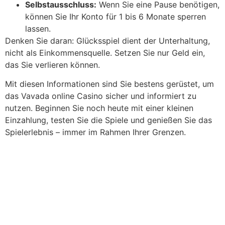
Selbstausschluss:
Wenn Sie eine Pause benötigen,
können Sie Ihr Konto für 1 bis 6 Monate sperren
lassen.
Denken Sie daran: Glücksspiel dient der Unterhaltung,
nicht als Einkommensquelle. Setzen Sie nur Geld ein,
das Sie verlieren können.
Mit diesen Informationen sind Sie bestens gerüstet, um
das Vavada online Casino sicher und informiert zu
nutzen. Beginnen Sie noch heute mit einer kleinen
Einzahlung, testen Sie die Spiele und genießen Sie das
Spielerlebnis – immer im Rahmen Ihrer Grenzen.