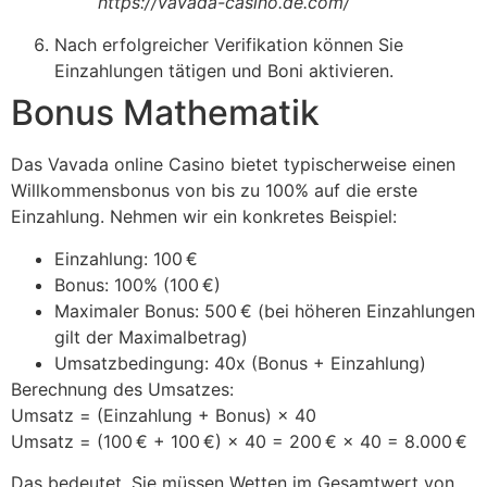
https://vavada-casino.de.com/
Nach erfolgreicher Verifikation können Sie
Einzahlungen tätigen und Boni aktivieren.
Bonus Mathematik
Das Vavada online Casino bietet typischerweise einen
Willkommensbonus von bis zu 100% auf die erste
Einzahlung. Nehmen wir ein konkretes Beispiel:
Einzahlung: 100 €
Bonus: 100% (100 €)
Maximaler Bonus: 500 € (bei höheren Einzahlungen
gilt der Maximalbetrag)
Umsatzbedingung: 40x (Bonus + Einzahlung)
Berechnung des Umsatzes:
Umsatz = (Einzahlung + Bonus) × 40
Umsatz = (100 € + 100 €) × 40 = 200 € × 40 = 8.000 €
Das bedeutet, Sie müssen Wetten im Gesamtwert von