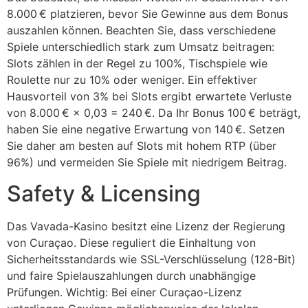
8.000 € platzieren, bevor Sie Gewinne aus dem Bonus
auszahlen können. Beachten Sie, dass verschiedene
Spiele unterschiedlich stark zum Umsatz beitragen:
Slots zählen in der Regel zu 100%, Tischspiele wie
Roulette nur zu 10% oder weniger. Ein effektiver
Hausvorteil von 3% bei Slots ergibt erwartete Verluste
von 8.000 € × 0,03 = 240 €. Da Ihr Bonus 100 € beträgt,
haben Sie eine negative Erwartung von 140 €. Setzen
Sie daher am besten auf Slots mit hohem RTP (über
96%) und vermeiden Sie Spiele mit niedrigem Beitrag.
Safety & Licensing
Das Vavada-Kasino besitzt eine Lizenz der Regierung
von Curaçao. Diese reguliert die Einhaltung von
Sicherheitsstandards wie SSL-Verschlüsselung (128-Bit)
und faire Spielauszahlungen durch unabhängige
Prüfungen. Wichtig: Bei einer Curaçao-Lizenz