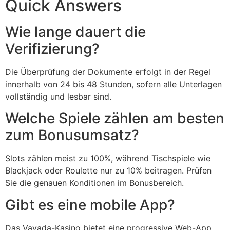
Quick Answers
Wie lange dauert die
Verifizierung?
Die Überprüfung der Dokumente erfolgt in der Regel
innerhalb von 24 bis 48 Stunden, sofern alle Unterlagen
vollständig und lesbar sind.
Welche Spiele zählen am besten
zum Bonusumsatz?
Slots zählen meist zu 100%, während Tischspiele wie
Blackjack oder Roulette nur zu 10% beitragen. Prüfen
Sie die genauen Konditionen im Bonusbereich.
Gibt es eine mobile App?
Das Vavada-Kasino bietet eine progressive Web-App