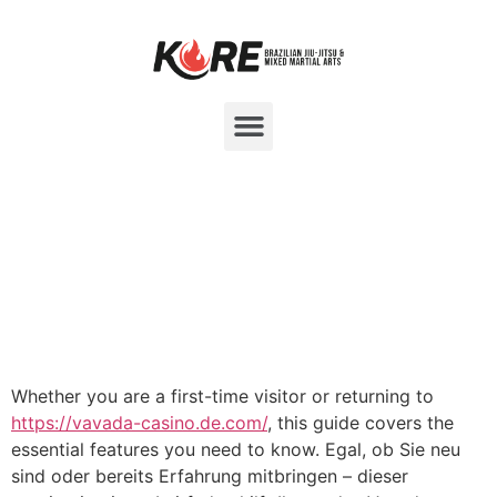
Whether you are a first-time visitor or returning to
https://vavada-casino.de.com/
, this guide covers the
essential features you need to know. Egal, ob Sie neu
sind oder bereits Erfahrung mitbringen – dieser