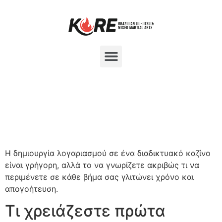
Η δημιουργία λογαριασμού σε ένα διαδικτυακό καζίνο
είναι γρήγορη, αλλά το να γνωρίζετε ακριβώς τι να
περιμένετε σε κάθε βήμα σας γλιτώνει χρόνο και
απογοήτευση.
Τι χρειάζεστε πρώτα