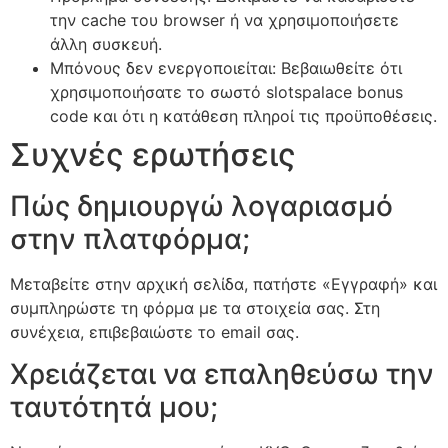
την cache του browser ή να χρησιμοποιήσετε
άλλη συσκευή.
Μπόνους δεν ενεργοποιείται: Βεβαιωθείτε ότι
χρησιμοποιήσατε το σωστό slotspalace bonus
code και ότι η κατάθεση πληροί τις προϋποθέσεις.
Συχνές ερωτήσεις
Πώς δημιουργώ λογαριασμό
στην πλατφόρμα;
Μεταβείτε στην αρχική σελίδα, πατήστε «Εγγραφή» και
συμπληρώστε τη φόρμα με τα στοιχεία σας. Στη
συνέχεια, επιβεβαιώστε το email σας.
Χρειάζεται να επαληθεύσω την
ταυτότητά μου;