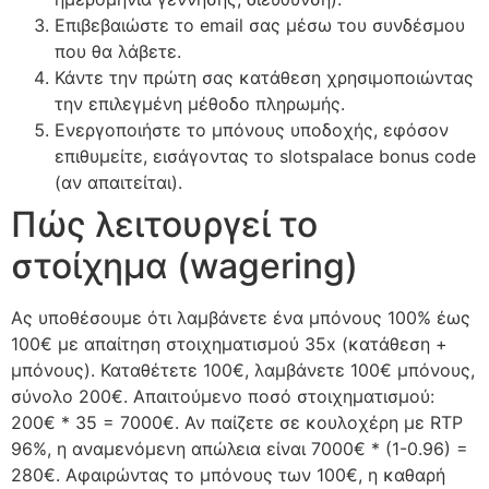
Επιβεβαιώστε το email σας μέσω του συνδέσμου
που θα λάβετε.
Κάντε την πρώτη σας κατάθεση χρησιμοποιώντας
την επιλεγμένη μέθοδο πληρωμής.
Ενεργοποιήστε το μπόνους υποδοχής, εφόσον
επιθυμείτε, εισάγοντας το slotspalace bonus code
(αν απαιτείται).
Πώς λειτουργεί το
στοίχημα (wagering)
Ας υποθέσουμε ότι λαμβάνετε ένα μπόνους 100% έως
100€ με απαίτηση στοιχηματισμού 35x (κατάθεση +
μπόνους). Καταθέτετε 100€, λαμβάνετε 100€ μπόνους,
σύνολο 200€. Απαιτούμενο ποσό στοιχηματισμού:
200€ * 35 = 7000€. Αν παίζετε σε κουλοχέρη με RTP
96%, η αναμενόμενη απώλεια είναι 7000€ * (1-0.96) =
280€. Αφαιρώντας το μπόνους των 100€, η καθαρή