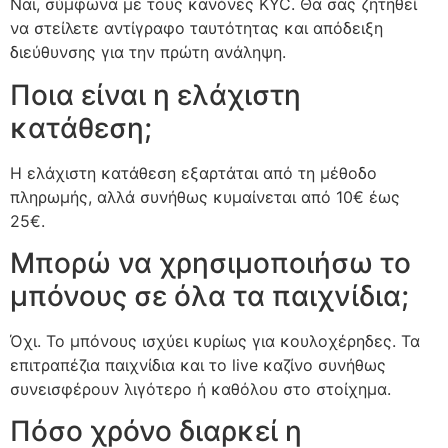
Ναι, σύμφωνα με τους κανόνες KYC. Θα σας ζητηθεί
να στείλετε αντίγραφο ταυτότητας και απόδειξη
διεύθυνσης για την πρώτη ανάληψη.
Ποια είναι η ελάχιστη
κατάθεση;
Η ελάχιστη κατάθεση εξαρτάται από τη μέθοδο
πληρωμής, αλλά συνήθως κυμαίνεται από 10€ έως
25€.
Μπορώ να χρησιμοποιήσω το
μπόνους σε όλα τα παιχνίδια;
Όχι. Το μπόνους ισχύει κυρίως για κουλοχέρηδες. Τα
επιτραπέζια παιχνίδια και το live καζίνο συνήθως
συνεισφέρουν λιγότερο ή καθόλου στο στοίχημα.
Πόσο χρόνο διαρκεί η