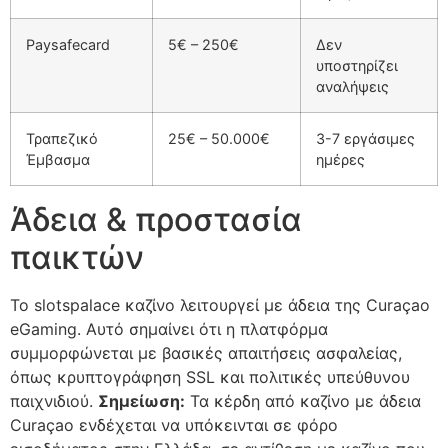
Paysafecard
5€ – 250€
Δεν
υποστηρίζει
αναλήψεις
Τραπεζικό
25€ – 50.000€
3-7 εργάσιμες
Έμβασμα
ημέρες
Άδεια & προστασία
παικτών
Το slotspalace καζίνο λειτουργεί με άδεια της Curaçao
eGaming. Αυτό σημαίνει ότι η πλατφόρμα
συμμορφώνεται με βασικές απαιτήσεις ασφαλείας,
όπως κρυπτογράφηση SSL και πολιτικές υπεύθυνου
παιχνιδιού.
Σημείωση:
Τα κέρδη από καζίνο με άδεια
Curaçao ενδέχεται να υπόκεινται σε φόρο