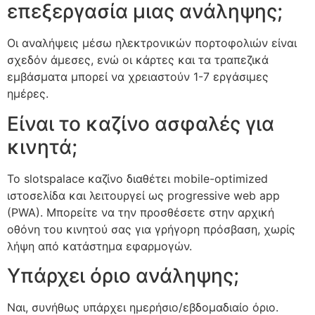
επεξεργασία μιας ανάληψης;
Οι αναλήψεις μέσω ηλεκτρονικών πορτοφολιών είναι
σχεδόν άμεσες, ενώ οι κάρτες και τα τραπεζικά
εμβάσματα μπορεί να χρειαστούν 1-7 εργάσιμες
ημέρες.
Είναι το καζίνο ασφαλές για
κινητά;
Το slotspalace καζίνο διαθέτει mobile-optimized
ιστοσελίδα και λειτουργεί ως progressive web app
(PWA). Μπορείτε να την προσθέσετε στην αρχική
οθόνη του κινητού σας για γρήγορη πρόσβαση, χωρίς
λήψη από κατάστημα εφαρμογών.
Υπάρχει όριο ανάληψης;
Ναι, συνήθως υπάρχει ημερήσιο/εβδομαδιαίο όριο.