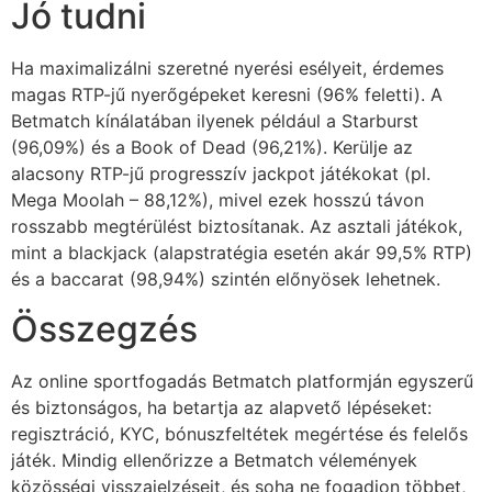
Jó tudni
Ha maximalizálni szeretné nyerési esélyeit, érdemes
magas RTP-jű nyerőgépeket keresni (96% feletti). A
Betmatch kínálatában ilyenek például a Starburst
(96,09%) és a Book of Dead (96,21%). Kerülje az
alacsony RTP-jű progresszív jackpot játékokat (pl.
Mega Moolah – 88,12%), mivel ezek hosszú távon
rosszabb megtérülést biztosítanak. Az asztali játékok,
mint a blackjack (alapstratégia esetén akár 99,5% RTP)
és a baccarat (98,94%) szintén előnyösek lehetnek.
Összegzés
Az online sportfogadás Betmatch platformján egyszerű
és biztonságos, ha betartja az alapvető lépéseket:
regisztráció, KYC, bónuszfeltétek megértése és felelős
játék. Mindig ellenőrizze a Betmatch vélemények
közösségi visszajelzéseit, és soha ne fogadjon többet,