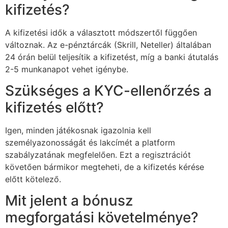
kifizetés?
A kifizetési idők a választott módszertől függően
változnak. Az e-pénztárcák (Skrill, Neteller) általában
24 órán belül teljesítik a kifizetést, míg a banki átutalás
2-5 munkanapot vehet igénybe.
Szükséges a KYC-ellenőrzés a
kifizetés előtt?
Igen, minden játékosnak igazolnia kell
személyazonosságát és lakcímét a platform
szabályzatának megfelelően. Ezt a regisztrációt
követően bármikor megteheti, de a kifizetés kérése
előtt kötelező.
Mit jelent a bónusz
megforgatási követelménye?