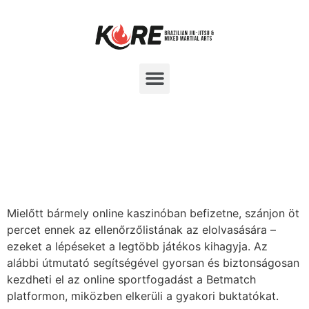
Mielőtt bármely online kaszinóban befizetne, szánjon öt
percet ennek az ellenőrzőlistának az elolvasására –
ezeket a lépéseket a legtöbb játékos kihagyja. Az
alábbi útmutató segítségével gyorsan és biztonságosan
kezdheti el az online sportfogadást a Betmatch
platformon, miközben elkerüli a gyakori buktatókat.