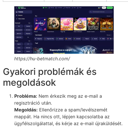
https://hu-betmatch.com/
Gyakori problémák és
megoldások
Probléma:
Nem érkezik meg az e-mail a
regisztráció után.
Megoldás:
Ellenőrizze a spam/levélszemét
mappát. Ha nincs ott, lépjen kapcsolatba az
ügyfélszolgálattal, és kérje az e-mail újraküldését.