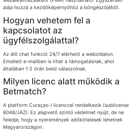
webalkalmazásként (PWA) használható. Egyszerűen
adja hozzá a kezdőképernyőhöz a böngészőjéből.
Hogyan vehetem fel a
kapcsolatot az
ügyfélszolgálattal?
Az élő chat funkció 24/7 elérhető a weboldalon.
Emellett e-mailben is írhat a támogatásnak, ahol
általában 1-2 órán belül válaszolnak.
Milyen licenc alatt működik a
Betmatch?
A platform Curaçao-i licenccel rendelkezik (sublicense
8048/JAZ). Ez alapvető szintű védelmet nyújt, de ne
feledje, hogy a nyeremények adókötelesek lehetnek
Magyarországon.