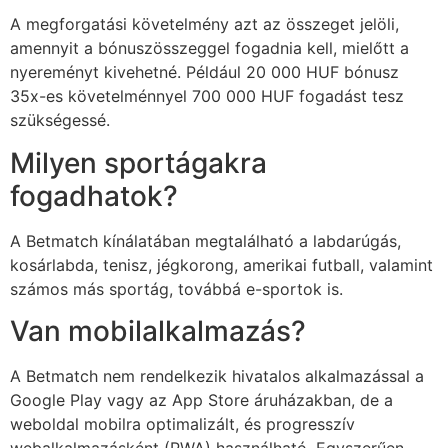
A megforgatási követelmény azt az összeget jelöli,
amennyit a bónuszösszeggel fogadnia kell, mielőtt a
nyereményt kivehetné. Például 20 000 HUF bónusz
35x-es követelménnyel 700 000 HUF fogadást tesz
szükségessé.
Milyen sportágakra
fogadhatok?
A Betmatch kínálatában megtalálható a labdarúgás,
kosárlabda, tenisz, jégkorong, amerikai futball, valamint
számos más sportág, továbbá e-sportok is.
Van mobilalkalmazás?
A Betmatch nem rendelkezik hivatalos alkalmazással a
Google Play vagy az App Store áruházakban, de a
weboldal mobilra optimalizált, és progresszív