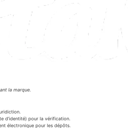
tant la marque.
ridiction.
e d’identité) pour la vérification.
t électronique pour les dépôts.