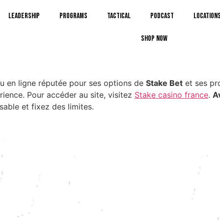
Leadership
Programs
Tactical
Podcast
Location
Shop Now
u en ligne réputée pour ses options de
Stake Bet
et ses pr
ience. Pour accéder au site, visitez
Stake casino france
.
A
able et fixez des limites.