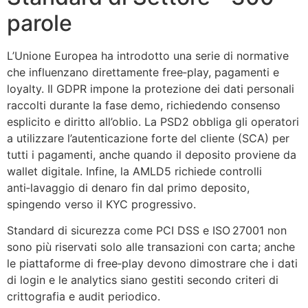
parole
L’Unione Europea ha introdotto una serie di normative
che influenzano direttamente free‑play, pagamenti e
loyalty. Il GDPR impone la protezione dei dati personali
raccolti durante la fase demo, richiedendo consenso
esplicito e diritto all’oblio. La PSD2 obbliga gli operatori
a utilizzare l’autenticazione forte del cliente (SCA) per
tutti i pagamenti, anche quando il deposito proviene da
wallet digitale. Infine, la AMLD5 richiede controlli
anti‑lavaggio di denaro fin dal primo deposito,
spingendo verso il KYC progressivo.
Standard di sicurezza come PCI DSS e ISO 27001 non
sono più riservati solo alle transazioni con carta; anche
le piattaforme di free‑play devono dimostrare che i dati
di login e le analytics siano gestiti secondo criteri di
crittografia e audit periodico.