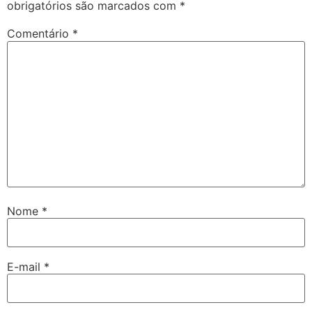
obrigatórios são marcados com
*
Comentário
*
Nome
*
E-mail
*