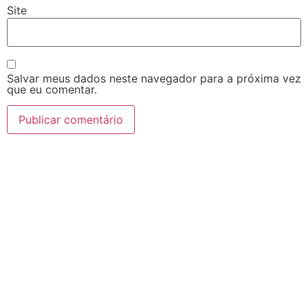
Site
Salvar meus dados neste navegador para a próxima vez
que eu comentar.