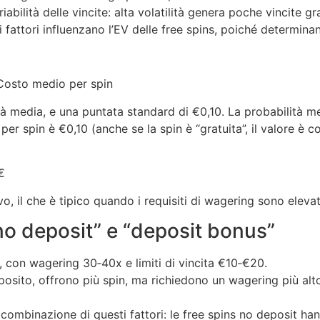
iabilità delle vincite: alta volatilità genera poche vincite g
i fattori influenzano l’EV delle free spins, poiché determinan
– Costo medio per spin
 media, e una puntata standard di €0,10. La probabilità med
per spin è €0,10 (anche se la spin è “gratuita”, il valore è c
€
, il che è tipico quando i requisiti di wagering sono elevat
“no deposit” e “deposit bonus”
, con wagering 30‑40x e limiti di vincita €10‑€20.
ito, offrono più spin, ma richiedono un wagering più alto 
 combinazione di questi fattori: le free spins no deposit han