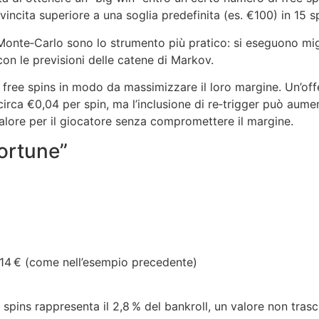
incita superiore a una soglia predefinita (es. €100) in 15 sp
ni Monte‑Carlo sono lo strumento più pratico: si eseguono migl
con le previsioni delle catene di Markov.
i free spins in modo da massimizzare il loro margine. Un’offe
circa €0,04 per spin, ma l’inclusione di re‑trigger può aume
valore per il giocatore senza compromettere il margine.
ortune”
 0,14 € (come nell’esempio precedente)
spins rappresenta il 2,8 % del bankroll, un valore non trasc