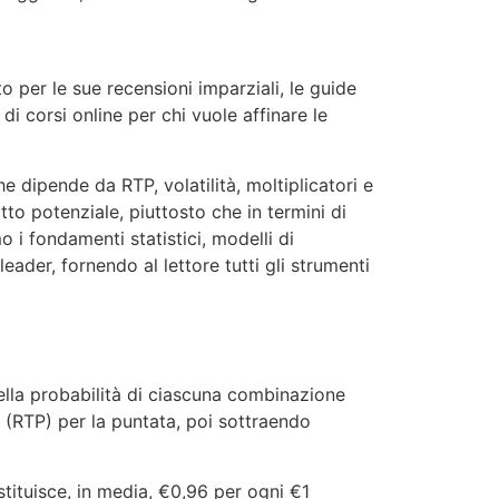
per le sue recensioni imparziali, le guide
i corsi online per chi vuole affinare le
 dipende da RTP, volatilità, moltiplicatori e
to potenziale, piuttosto che in termini di
 i fondamenti statistici, modelli di
eader, fornendo al lettore tutti gli strumenti
 della probabilità di ciascuna combinazione
er (RTP) per la puntata, poi sottraendo
stituisce, in media, €0,96 per ogni €1