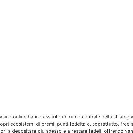
asinò online hanno assunto un ruolo centrale nella strategia 
opri ecosistemi di premi, punti fedeltà e, soprattutto, free
tori a depositare più spesso e a restare fedeli, offrendo van