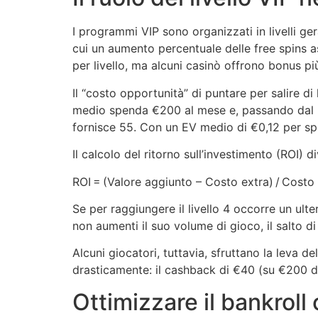
I programmi VIP sono organizzati in livelli ger
cui un aumento percentuale delle free spins as
per livello, ma alcuni casinò offrono bonus più
Il “costo opportunità” di puntare per salire d
medio spenda €200 al mese e, passando dal livel
fornisce 55. Con un EV medio di €0,12 per spi
Il calcolo del ritorno sull’investimento (ROI) d
ROI = (Valore aggiunto – Costo extra) / Costo
Se per raggiungere il livello 4 occorre un ult
non aumenti il suo volume di gioco, il salto d
Alcuni giocatori, tuttavia, sfruttano la leva de
drasticamente: il cashback di €40 (su €200 di
Ottimizzare il bankroll 