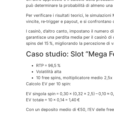
può determinare la probabilità di almeno una v
Per verificare i risultati teorici, le simulazio
vincite, re‑trigger e payout, e si confrontano 
I casinò, d’altro canto, impostano il numero d
garantisce una perdita media per il casinò di 
spins del 15 %, migliorando la percezione di 
Caso studio: Slot “Mega F
RTP = 96,5 %
Volatilità alta
10 free spins, moltiplicatore medio 2,5x
Calcolo EV per 10 spin:
EV singola spin = 0,30 × (0,32 × 2,5) – 0,10 ≈
EV totale = 10 × 0,14 = 1,40 €
Con un deposito medio di €50, l’EV delle free 