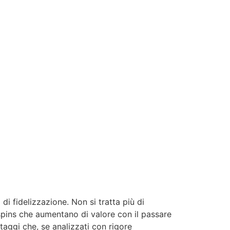
di fidelizzazione. Non si tratta più di
 spins che aumentano di valore con il passare
taggi che, se analizzati con rigore