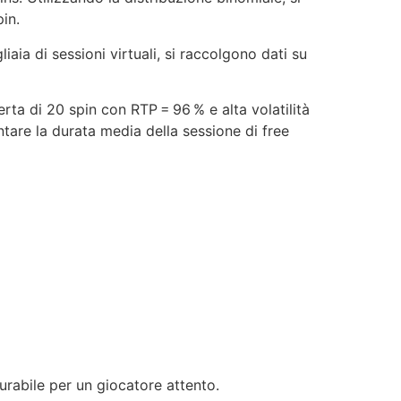
in.
iaia di sessioni virtuali, si raccolgono dati su
rta di 20 spin con RTP = 96 % e alta volatilità
ntare la durata media della sessione di free
urabile per un giocatore attento.