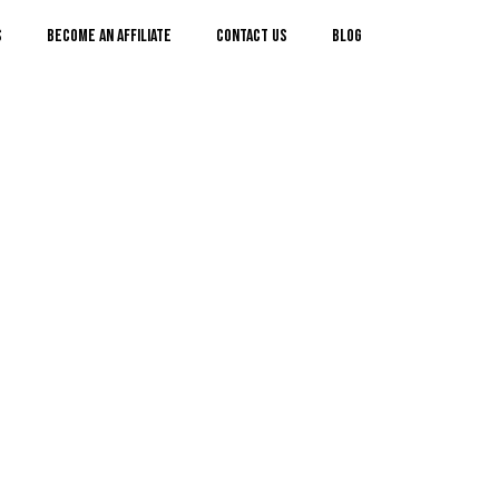
s
Become an affiliate
Contact Us
Blog