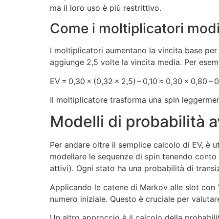
ma il loro uso è più restrittivo.
Come i moltiplicatori modi
I moltiplicatori aumentano la vincita base pe
aggiunge 2,5 volte la vincita media. Per esem
EV = 0,30 × (0,32 × 2,5) – 0,10 ≈ 0,30 × 0,80 – 0
Il moltiplicatore trasforma una spin leggermen
Modelli di probabilità a
Per andare oltre il semplice calcolo di EV, è u
modellare le sequenze di spin tenendo conto de
attivi). Ogni stato ha una probabilità di trans
Applicando le catene di Markov alle slot con “r
numero iniziale. Questo è cruciale per valutare
Un altro approccio è il calcolo della probabili