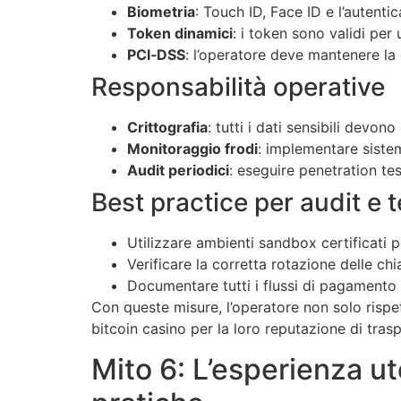
Biometria
: Touch ID, Face ID e l’autenti
Token dinamici
: i token sono validi per
PCI‑DSS
: l’operatore deve mantenere la
Responsabilità operative
Crittografia
: tutti i dati sensibili devon
Monitoraggio frodi
: implementare sistem
Audit periodici
: eseguire penetration tes
Best practice per audit e 
Utilizzare ambienti sandbox certificati p
Verificare la corretta rotazione delle chi
Documentare tutti i flussi di pagamento 
Con queste misure, l’operatore non solo rispet
bitcoin casino per la loro reputazione di tras
Mito 6: L’esperienza ute