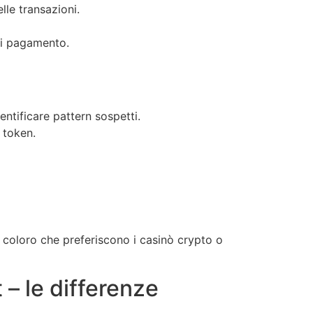
lle transazioni.
 di pagamento.
ntificare pattern sospetti.
 token.
i coloro che preferiscono i casinò crypto o
t – le differenze