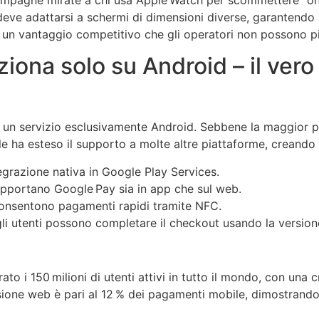
 deve adattarsi a schermi di dimensioni diverse, garantendo 
ti è un vantaggio competitivo che gli operatori non possono p
ziona solo su Android – il ve
un servizio esclusivamente Android. Sebbene la maggior pa
 ha esteso il supporto a molte altre piattaforme, creando
egrazione nativa in Google Play Services.
portano Google Pay sia in app che sul web.
onsentono pagamenti rapidi tramite NFC.
gli utenti possono completare il checkout usando la versio
o i 150 milioni di utenti attivi in tutto il mondo, con una c
sione web è pari al 12 % dei pagamenti mobile, dimostrando c