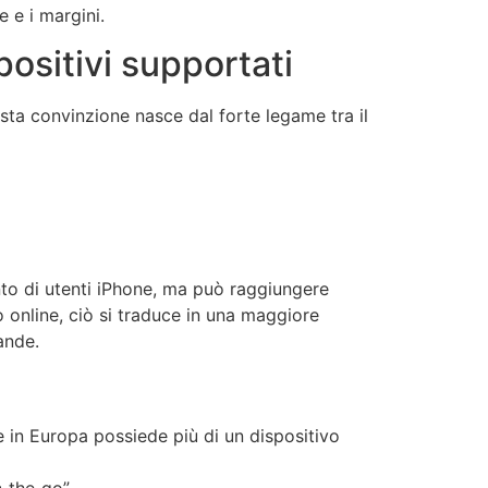
 e i margini.
positivi supportati
esta convinzione nasce dal forte legame tra il
nto di utenti iPhone, ma può raggiungere
 online, ciò si traduce in una maggiore
ande.
le in Europa possiede più di un dispositivo
‑the‑go”.