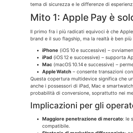
tema di sicurezza e le differenze di esperienz
Mito 1: Apple Pay è solo
Il primo fra i più radicati equivoci è che App
brand e il suo flagship, ma la realtà è ben più
iPhone
(iOS 10 e successive) – ovviamente
iPad
(iOS 12 e successive) – supporta Ap
Mac
(macOS 10.14 e successive) – perme
Apple Watch
– consente transazioni con
Questa copertura multidevice significa che u
anche i possessori di iPad, Mac e smartwatch
probabilità di conversione, soprattutto nei m
Implicazioni per gli operat
Maggiore penetrazione di mercato
: le
compatibile.
Strategie di marketing differenziate
: c