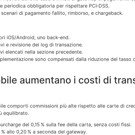
ne periodica obbligatoria per rispettare PCI‑DSS.
e scenari di pagamento fallito, rimborso, e chargeback.
ori iOS/Android, uno back‑end.
avi e revisione dei log di transazione.
itivi elencati nella sezione precedente.
implementazione sono compensati dalla riduzione del tasso
ile aumentano i costi di trans
ile comporti commissioni più alte rispetto alle carte di cred
 equilibrato.
charge del 0,15 % sulla fee della carta, senza costi fissi.
10 % allo 0,20 % a seconda del gateway.