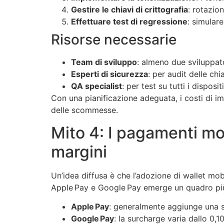
Gestire le chiavi di crittografia
: rotazio
Effettuare test di regressione
: simular
Risorse necessarie
Team di sviluppo
: almeno due sviluppat
Esperti di sicurezza
: per audit delle chi
QA specialist
: per test su tutti i dispos
Con una pianificazione adeguata, i costi di 
delle scommesse.
Mito 4: I pagamenti mob
margini
Un’idea diffusa è che l’adozione di wallet mob
Apple Pay e Google Pay emerge un quadro più
Apple Pay
: generalmente aggiunge una sur
Google Pay
: la surcharge varia dallo 0,