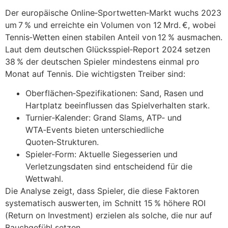
Der europäische Online‑Sportwetten‑Markt wuchs 2023
um 7 % und erreichte ein Volumen von 12 Mrd. €, wobei
Tennis‑Wetten einen stabilen Anteil von 12 % ausmachen.
Laut dem deutschen Glücksspiel‑Report 2024 setzen
38 % der deutschen Spieler mindestens einmal pro
Monat auf Tennis. Die wichtigsten Treiber sind:
Oberflächen‑Spezifikationen: Sand, Rasen und
Hartplatz beeinflussen das Spielverhalten stark.
Turnier‑Kalender: Grand Slams, ATP‑ und
WTA‑Events bieten unterschiedliche
Quoten‑Strukturen.
Spieler‑Form: Aktuelle Siegesserien und
Verletzungsdaten sind entscheidend für die
Wettwahl.
Die Analyse zeigt, dass Spieler, die diese Faktoren
systematisch auswerten, im Schnitt 15 % höhere ROI
(Return on Investment) erzielen als solche, die nur auf
Bauchgefühl setzen.