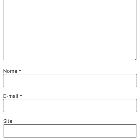
Nome
*
E-mail
*
Site