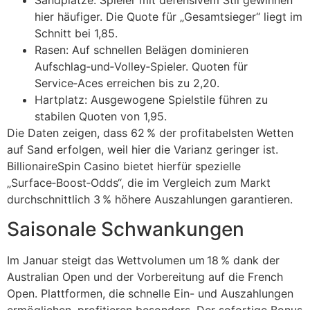
Sandplätze: Spieler mit defensivem Stil gewinnen
hier häufiger. Die Quote für „Gesamtsieger“ liegt im
Schnitt bei 1,85.
Rasen: Auf schnellen Belägen dominieren
Aufschlag‑und‑Volley‑Spieler. Quoten für
Service‑Aces erreichen bis zu 2,20.
Hartplatz: Ausgewogene Spielstile führen zu
stabilen Quoten von 1,95.
Die Daten zeigen, dass 62 % der profitabelsten Wetten
auf Sand erfolgen, weil hier die Varianz geringer ist.
BillionaireSpin Casino bietet hierfür spezielle
„Surface‑Boost‑Odds“, die im Vergleich zum Markt
durchschnittlich 3 % höhere Auszahlungen garantieren.
Saisonale Schwankungen
Im Januar steigt das Wettvolumen um 18 % dank der
Australian Open und der Vorbereitung auf die French
Open. Plattformen, die schnelle Ein- und Auszahlungen
ermöglichen, profitieren besonders. Der sofortige Bonus