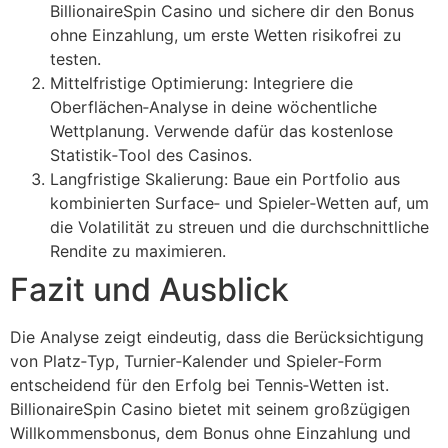
BillionaireSpin Casino und sichere dir den Bonus
ohne Einzahlung, um erste Wetten risikofrei zu
testen.
Mittelfristige Optimierung: Integriere die
Oberflächen‑Analyse in deine wöchentliche
Wettplanung. Verwende dafür das kostenlose
Statistik‑Tool des Casinos.
Langfristige Skalierung: Baue ein Portfolio aus
kombinierten Surface‑ und Spieler‑Wetten auf, um
die Volatilität zu streuen und die durchschnittliche
Rendite zu maximieren.
Fazit und Ausblick
Die Analyse zeigt eindeutig, dass die Berücksichtigung
von Platz‑Typ, Turnier‑Kalender und Spieler‑Form
entscheidend für den Erfolg bei Tennis‑Wetten ist.
BillionaireSpin Casino bietet mit seinem großzügigen
Willkommensbonus, dem Bonus ohne Einzahlung und