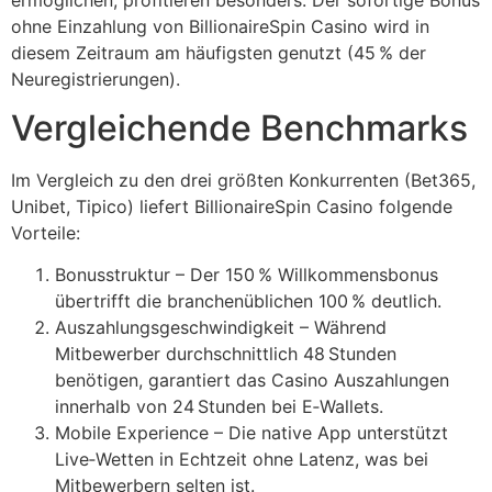
ohne Einzahlung von BillionaireSpin Casino wird in
diesem Zeitraum am häufigsten genutzt (45 % der
Neuregistrierungen).
Vergleichende Benchmarks
Im Vergleich zu den drei größten Konkurrenten (Bet365,
Unibet, Tipico) liefert BillionaireSpin Casino folgende
Vorteile:
Bonusstruktur – Der 150 % Willkommensbonus
übertrifft die branchenüblichen 100 % deutlich.
Auszahlungsgeschwindigkeit – Während
Mitbewerber durchschnittlich 48 Stunden
benötigen, garantiert das Casino Auszahlungen
innerhalb von 24 Stunden bei E‑Wallets.
Mobile Experience – Die native App unterstützt
Live‑Wetten in Echtzeit ohne Latenz, was bei
Mitbewerbern selten ist.