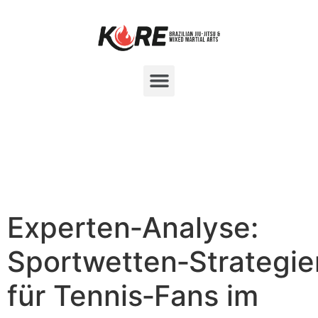
Experten‑Analyse:
Sportwetten‑Strategie
für Tennis‑Fans im