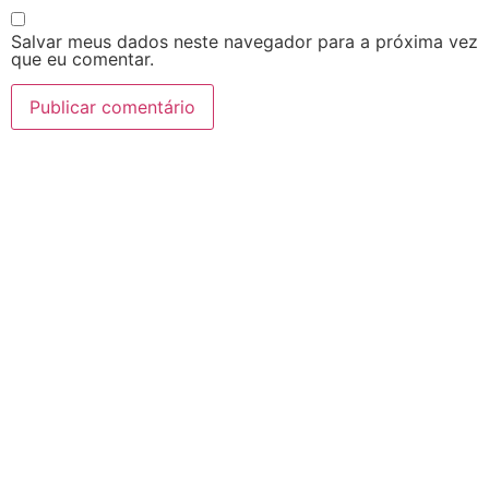
Salvar meus dados neste navegador para a próxima vez
que eu comentar.