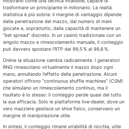
mostrano come una tecnica infallibile, capace di
trasformare un principiante in milionario. La realtà
statistica è più sobria: il margine di vantaggio dipende
dalla penetrazione del mazzo, dal numero di mani
giocate e, soprattutto, dalla capacità di mantenere un
“bet spread” discreto. In un casinò tradizionale con un
singolo mazzo e rimescolamento manuale, il conteggio
può davvero spostare l’RTP dal 99,5 % al 99,8 %.
Online la situazione cambia radicalmente. I generatori
RNG rimescolano virtualmente il mazzo dopo ogni
mano, annullando l’effetto della penetrazione. Alcuni
operatori offrono “continuous shuffle machines” (CSM)
che simulano un rimescolamento continuo, ma il
risultato è lo stesso: il conteggio perde quasi del tutto
la sua efficacia. Solo le piattaforme live‑dealer, dove un
vero mazziere gestisce un shoe fisico, conservano un
margine di manipolazione utile.
In sintesi, il conteggio rimane un’abilità di nicchia, utile