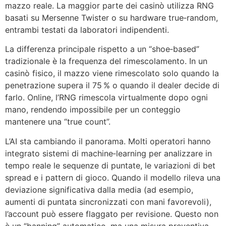
mazzo reale. La maggior parte dei casinò utilizza RNG
basati su Mersenne Twister o su hardware true‑random,
entrambi testati da laboratori indipendenti.
La differenza principale rispetto a un “shoe‑based”
tradizionale è la frequenza del rimescolamento. In un
casinò fisico, il mazzo viene rimescolato solo quando la
penetrazione supera il 75 % o quando il dealer decide di
farlo. Online, l’RNG rimescola virtualmente dopo ogni
mano, rendendo impossibile per un conteggio
mantenere una “true count”.
L’AI sta cambiando il panorama. Molti operatori hanno
integrato sistemi di machine‑learning per analizzare in
tempo reale le sequenze di puntate, le variazioni di bet
spread e i pattern di gioco. Quando il modello rileva una
deviazione significativa dalla media (ad esempio,
aumenti di puntata sincronizzati con mani favorevoli),
l’account può essere flaggato per revisione. Questo non
è un “banning” automatico, ma una misura preventiva