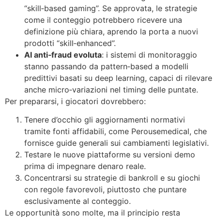
“skill‑based gaming”. Se approvata, le strategie
come il conteggio potrebbero ricevere una
definizione più chiara, aprendo la porta a nuovi
prodotti “skill‑enhanced”.
AI anti‑fraud evoluta
: i sistemi di monitoraggio
stanno passando da pattern‑based a modelli
predittivi basati su deep learning, capaci di rilevare
anche micro‑variazioni nel timing delle puntate.
Per prepararsi, i giocatori dovrebbero:
Tenere d’occhio gli aggiornamenti normativi
tramite fonti affidabili, come Perousemedical, che
fornisce guide generali sui cambiamenti legislativi.
Testare le nuove piattaforme su versioni demo
prima di impegnare denaro reale.
Concentrarsi su strategie di bankroll e su giochi
con regole favorevoli, piuttosto che puntare
esclusivamente al conteggio.
Le opportunità sono molte, ma il principio resta