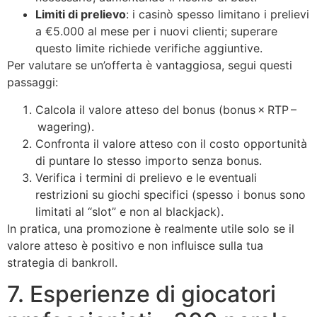
Limiti di prelievo
: i casinò spesso limitano i prelievi
a €5.000 al mese per i nuovi clienti; superare
questo limite richiede verifiche aggiuntive.
Per valutare se un’offerta è vantaggiosa, segui questi
passaggi:
Calcola il valore atteso del bonus (bonus × RTP –
wagering).
Confronta il valore atteso con il costo opportunità
di puntare lo stesso importo senza bonus.
Verifica i termini di prelievo e le eventuali
restrizioni su giochi specifici (spesso i bonus sono
limitati al “slot” e non al blackjack).
In pratica, una promozione è realmente utile solo se il
valore atteso è positivo e non influisce sulla tua
strategia di bankroll.
7. Esperienze di giocatori