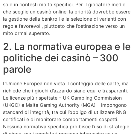
solo in contesti molto specifici. Per il giocatore medio
che sceglie un casinò online, la priorità dovrebbe essere
la gestione della bankroll e la selezione di varianti con
regole favorevoli, piuttosto che l’ostinazione verso un
mito ormai superato.
2. La normativa europea e le
politiche dei casinò – 300
parole
L’Unione Europea non vieta il conteggio delle carte, ma
richiede che i giochi d’azzardo siano equi e trasparenti.
Le licenze più rispettate – UK Gambling Commission
(UKGC) e Malta Gaming Authority (MGA) – impongono
standard di integrità, tra cui l’obbligo di utilizzare RNG
certificati e di monitorare comportamenti sospetti.
Nessuna normativa specifica proibisce l’uso di strategie
di gioco, ma i regolatori possono intervenire se un