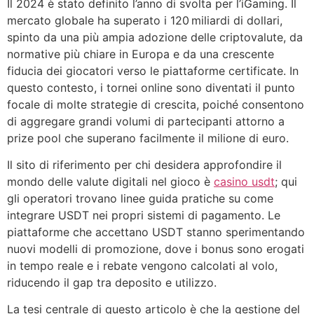
Il 2024 è stato definito l’anno di svolta per l’iGaming. Il
mercato globale ha superato i 120 miliardi di dollari,
spinto da una più ampia adozione delle criptovalute, da
normative più chiare in Europa e da una crescente
fiducia dei giocatori verso le piattaforme certificate. In
questo contesto, i tornei online sono diventati il punto
focale di molte strategie di crescita, poiché consentono
di aggregare grandi volumi di partecipanti attorno a
prize pool che superano facilmente il milione di euro.
Il sito di riferimento per chi desidera approfondire il
mondo delle valute digitali nel gioco è
casino usdt
; qui
gli operatori trovano linee guida pratiche su come
integrare USDT nei propri sistemi di pagamento. Le
piattaforme che accettano USDT stanno sperimentando
nuovi modelli di promozione, dove i bonus sono erogati
in tempo reale e i rebate vengono calcolati al volo,
riducendo il gap tra deposito e utilizzo.
La tesi centrale di questo articolo è che la gestione del