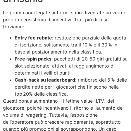
Le promozioni legate ai tornei sono diventate un vero e
proprio ecosistema di incentivi. Tra i più diffusi
troviamo:
Entry fee rebate
: restituzione parziale della quota
di iscrizione, solitamente tra il 10 % e il 30 % in
base al posizionamento nella classifica.
Free‑spin packs
: pacchetti di 20‑50 giri gratuiti su
slot selezionate, attivati al raggiungimento di
determinati livelli di punti.
Cash‑back su leaderboard
: rimborso del 5 % delle
perdite nette per i giocatori che finiscono nella
top 20% della classifica.
Questi bonus aumentano il lifetime value (LTV) del
giocatore, poiché incentivano il ritorno e l’aumento del
volume di wagering. Tuttavia, l’esposizione
dell’operatore può crescere rapidamente, soprattutto
quando più promozioni si sovrappongono. Un caso