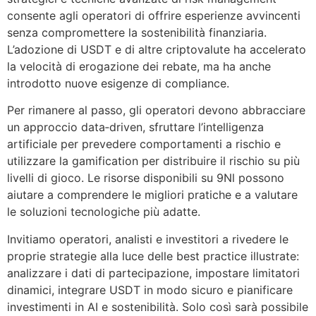
consente agli operatori di offrire esperienze avvincenti
senza compromettere la sostenibilità finanziaria.
L’adozione di USDT e di altre criptovalute ha accelerato
la velocità di erogazione dei rebate, ma ha anche
introdotto nuove esigenze di compliance.
Per rimanere al passo, gli operatori devono abbracciare
un approccio data‑driven, sfruttare l’intelligenza
artificiale per prevedere comportamenti a rischio e
utilizzare la gamification per distribuire il rischio su più
livelli di gioco. Le risorse disponibili su 9Nl possono
aiutare a comprendere le migliori pratiche e a valutare
le soluzioni tecnologiche più adatte.
Invitiamo operatori, analisti e investitori a rivedere le
proprie strategie alla luce delle best practice illustrate:
analizzare i dati di partecipazione, impostare limitatori
dinamici, integrare USDT in modo sicuro e pianificare
investimenti in AI e sostenibilità. Solo così sarà possibile