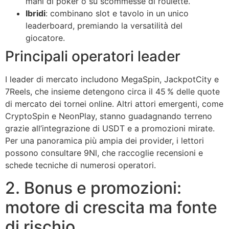
mani di poker o su scommesse di roulette.
Ibridi
: combinano slot e tavolo in un unico
leaderboard, premiando la versatilità del
giocatore.
Principali operatori leader
I leader di mercato includono MegaSpin, JackpotCity e
7Reels, che insieme detengono circa il 45 % delle quote
di mercato dei tornei online. Altri attori emergenti, come
CryptoSpin e NeonPlay, stanno guadagnando terreno
grazie all’integrazione di USDT e a promozioni mirate.
Per una panoramica più ampia dei provider, i lettori
possono consultare 9Nl, che raccoglie recensioni e
schede tecniche di numerosi operatori.
2. Bonus e promozioni:
motore di crescita ma fonte
di rischio