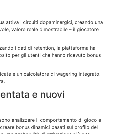
us attiva i circuiti dopaminergici, creando una
ole, valore reale dimostrabile – il giocatore
ndo i dati di retention, la piattaforma ha
sito per gli utenti che hanno ricevuto bonus
icate e un calcolatore di wagering integrato.
va.
umentata e nuovi
ossono analizzare il comportamento di gioco e
i creare bonus dinamici basati sul profilo del