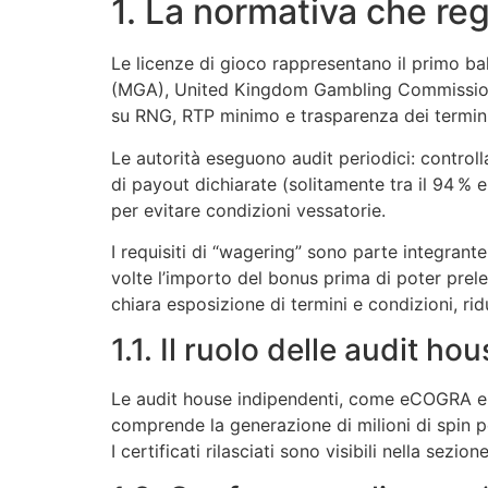
1. La normativa che reg
Le licenze di gioco rappresentano il primo bal
(MGA), United Kingdom Gambling Commission 
su RNG, RTP minimo e trasparenza dei termin
Le autorità eseguono audit periodici: controlla
di payout dichiarate (solitamente tra il 94 % 
per evitare condizioni vessatorie.
I requisiti di “wagering” sono parte integran
volte l’importo del bonus prima di poter prele
chiara esposizione di termini e condizioni, rid
1.1. Il ruolo delle audit 
Le audit house indipendenti, come eCOGRA e i
comprende la generazione di milioni di spin pe
I certificati rilasciati sono visibili nella sezi