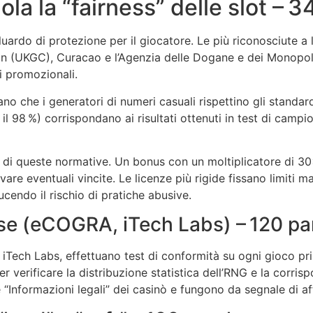
ola la “fairness” delle slot – 
uardo di protezione per il giocatore. Le più riconosciute a
(UKGC), Curacao e l’Agenzia delle Dogane e dei Monopoli 
i promozionali.
no che i generatori di numeri casuali rispettino gli standard
e il 98 %) corrispondano ai risultati ottenuti in test di c
te di queste normative. Un bonus con un moltiplicatore di 3
vare eventuali vincite. Le licenze più rigide fissano limiti 
ucendo il rischio di pratiche abusive.
house (eCOGRA, iTech Labs) – 120 pa
Tech Labs, effettuano test di conformità su ogni gioco pri
r verificare la distribuzione statistica dell’RNG e la corris
one “Informazioni legali” dei casinò e fungono da segnale di aff