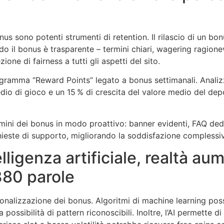
us sono potenti strumenti di retention. Il rilascio di un bon
 il bonus è trasparente – termini chiari, wagering ragionev
one di fairness a tutti gli aspetti del sito.
gramma “Reward Points” legato a bonus settimanali. Analizza
io di gioco e un 15 % di crescita del valore medio del depo
rmini dei bonus in modo proattivo: banner evidenti, FAQ ded
hieste di supporto, migliorando la soddisfazione complessi
telligenza artificiale, realtà a
380 parole
rsonalizzazione dei bonus. Algoritmi di machine learning p
possibilità di pattern riconoscibili. Inoltre, l’AI permette d