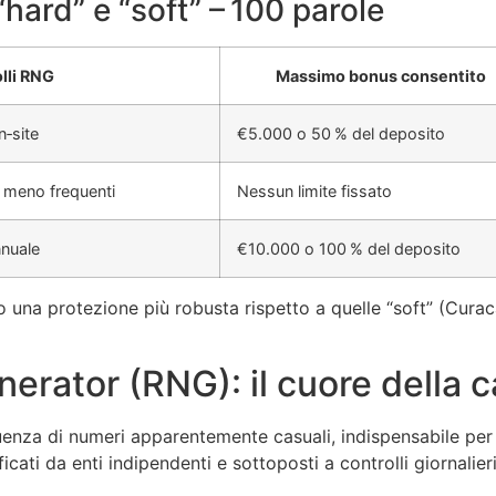
“hard” e “soft” – 100 parole
lli RNG
Massimo bonus consentito
n‑site
€5.000 o 50 % del deposito
t meno frequenti
Nessun limite fissato
nnuale
€10.000 o 100 % del deposito
una protezione più robusta rispetto a quelle “soft” (Curac
ator (RNG): il cuore della ca
za di numeri apparentemente casuali, indispensabile per g
cati da enti indipendenti e sottoposti a controlli giornalieri