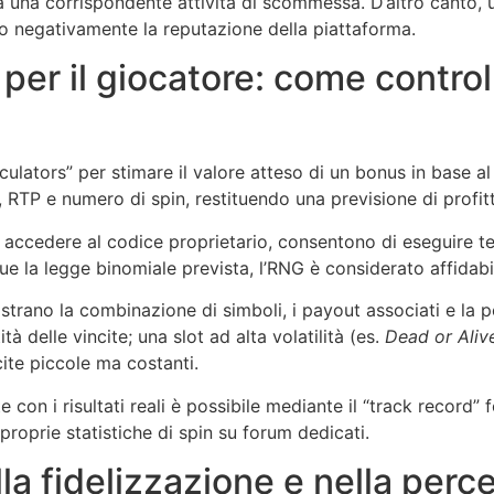
a una corrispondente attività di scommessa. D’altro canto, 
do negativamente la reputazione della piattaforma.
 per il giocatore: come controll
culators” per stimare il valore atteso di un bonus in base al 
 RTP e numero di spin, restituendo una previsione di profit
accedere al codice proprietario, consentono di eseguire te
gue la legge binomiale prevista, l’RNG è considerato affidabi
trano la combinazione di simboli, i payout associati e la pe
ità delle vincite; una slot ad alta volatilità (es.
Dead or Aliv
cite piccole ma costanti.
 con i risultati reali è possibile mediante il “track record”
roprie statistiche di spin su forum dedicati.
lla fidelizzazione e nella perc