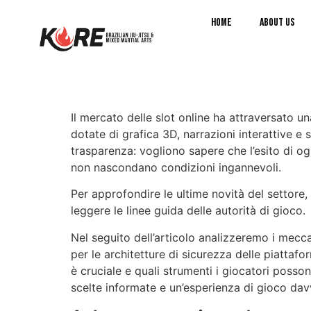
Home
About Us
Il mercato delle slot online ha attraversato u
dotate di grafica 3D, narrazioni interattive e
trasparenza: vogliono sapere che l’esito di og
non nascondano condizioni ingannevoli.
Per approfondire le ultime novità del settore,
leggere le linee guida delle autorità di gioco.
Nel seguito dell’articolo analizzeremo i meccan
per le architetture di sicurezza delle piattaf
è cruciale e quali strumenti i giocatori posso
scelte informate e un’esperienza di gioco dav