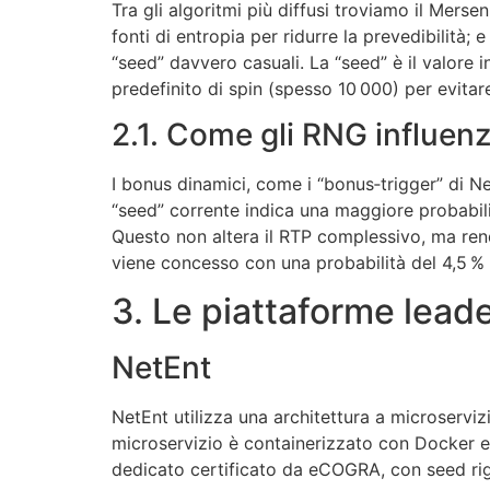
Tra gli algoritmi più diffusi troviamo il Mers
fonti di entropia per ridurre la prevedibilità
“seed” davvero casuali. La “seed” è il valore
predefinito di spin (spesso 10 000) per evitare
2.1. Come gli RNG influen
I bonus dinamici, come i “bonus‑trigger” di N
“seed” corrente indica una maggiore probabilit
Questo non altera il RTP complessivo, ma ren
viene concesso con una probabilità del 4,5 % 
3. Le piattaforme leade
NetEnt
NetEnt utilizza una architettura a microservi
microservizio è containerizzato con Docker e 
dedicato certificato da eCOGRA, con seed rig