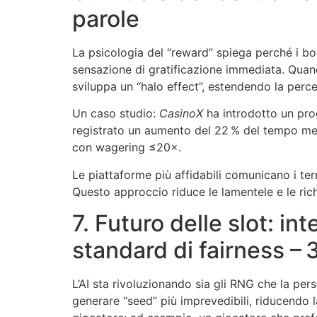
parole
La psicologia del “reward” spiega perché i bon
sensazione di gratificazione immediata. Quando
sviluppa un “halo effect”, estendendo la percezi
Un caso studio:
CasinoX
ha introdotto un pro
registrato un aumento del 22 % del tempo med
con wagering ≤20×.
Le piattaforme più affidabili comunicano i te
Questo approccio riduce le lamentele e le ric
7. Futuro delle slot: in
standard di fairness – 
L’AI sta rivoluzionando sia gli RNG che la pe
generare “seed” più imprevedibili, riducendo la 