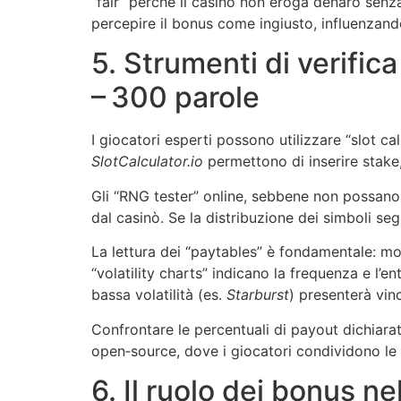
“fair” perché il casinò non eroga denaro senz
percepire il bonus come ingiusto, influenzan
5. Strumenti di verifica
– 300 parole
I giocatori esperti possono utilizzare “slot cal
SlotCalculator.io
permettono di inserire stake,
Gli “RNG tester” online, sebbene non possano 
dal casinò. Se la distribuzione dei simboli se
La lettura dei “paytables” è fondamentale: mos
“volatility charts” indicano la frequenza e l’ent
bassa volatilità (es.
Starburst
) presenterà vin
Confrontare le percentuali di payout dichiarate
open‑source, dove i giocatori condividono le p
6. Il ruolo dei bonus ne