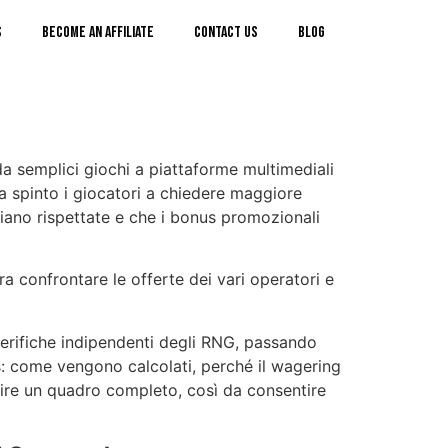
s
Become an affiliate
Contact Us
Blog
da semplici giochi a piattaforme multimediali
ha spinto i giocatori a chiedere maggiore
siano rispettate e che i bonus promozionali
dera confrontare le offerte dei vari operatori e
e verifiche indipendenti degli RNG, passando
us: come vengono calcolati, perché il wagering
ornire un quadro completo, così da consentire