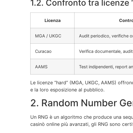
1.2. Confronto tra licenze 
Licenza
Contro
MGA / UKGC
Audit periodico, verifiche o
Curacao
Verifica documentale, audi
AAMS
Test indipendenti, report a
Le licenze “hard” (MGA, UKGC, AAMS) offrono 
e la loro esposizione al pubblico.
2. Random Number Gener
Un RNG è un algoritmo che produce una sequen
casinò online più avanzati, gli RNG sono certifi