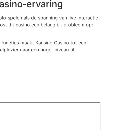
asino‑ervaring
lo‑spelen als de spanning van live interactie
ost dit casino een belangrijk probleem op:
le functies maakt Kansino Casino tot een
plezier naar een hoger niveau tilt.