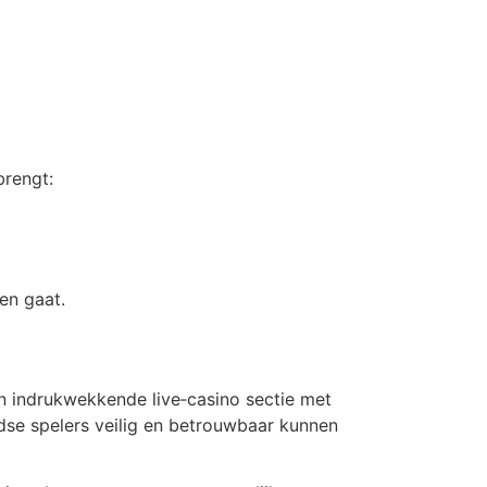
brengt:
en gaat.
en indrukwekkende live‑casino sectie met
ndse spelers veilig en betrouwbaar kunnen