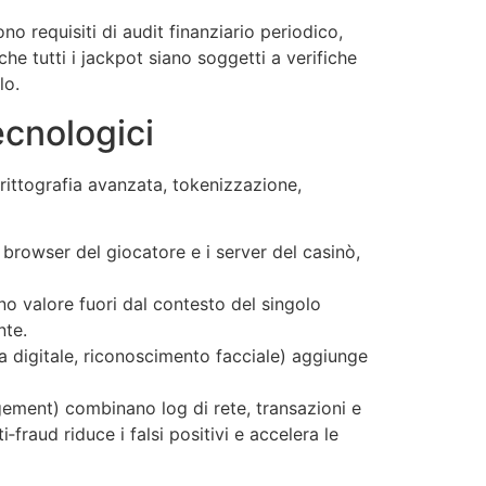
requisiti di audit finanziario periodico,
he tutti i jackpot siano soggetti a verifiche
lo.
ecnologici
ittografia avanzata, tokenizzazione,
l browser del giocatore e i server del casinò,
nno valore fuori dal contesto del singolo
nte.
a digitale, riconoscimento facciale) aggiunge
ement) combinano log di rete, transazioni e
‑fraud riduce i falsi positivi e accelera le