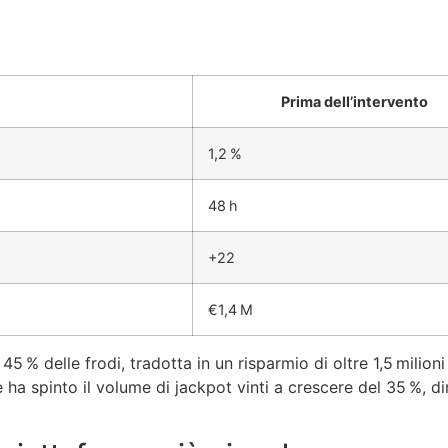
Prima dell’intervento
1,2 %
48 h
+22
€1,4 M
 45 % delle frodi, tradotta in un risparmio di oltre 1,5 milio
ne ha spinto il volume di jackpot vinti a crescere del 35 %,