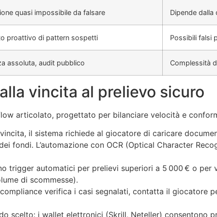
ione quasi impossibile da falsare
Dipende dalla d
o proattivo di pattern sospetti
Possibili falsi
a assoluta, audit pubblico
Complessità di
alla vincita al prelievo sicuro
kflow articolato, progettato per bilanciare velocità e confor
incita, il sistema richiede al giocatore di caricare documen
e dei fondi. L’automazione con OCR (Optical Character Recog
no trigger automatici per prelievi superiori a 5 000 € o per 
olume di scommesse).
mpliance verifica i casi segnalati, contatta il giocatore per 
scelto: i wallet elettronici (Skrill, Neteller) consentono pre