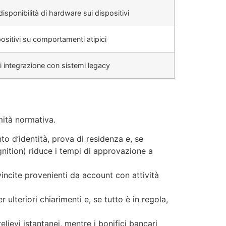
isponibilità di hardware sui dispositivi
 positivi su comportamenti atipici
 integrazione con sistemi legacy
mità normativa.
to d’identità, prova di residenza e, se
nition) riduce i tempi di approvazione a
vincite provenienti da account con attività
ulteriori chiarimenti e, se tutto è in regola,
lievi istantanei, mentre i bonifici bancari