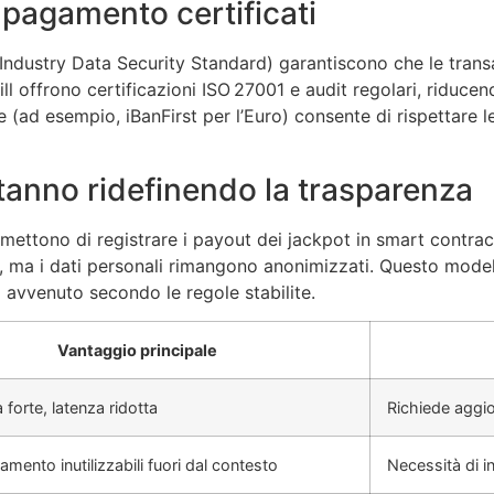
i pagamento certificati
ndustry Data Security Standard) garantiscono che le transazi
l offrono certificazioni ISO 27001 e audit regolari, riducend
e (ad esempio, iBanFirst per l’Euro) consente di rispettare l
tanno ridefinendo la trasparenza
ttono di registrare i payout dei jackpot in smart contract
tti, ma i dati personali rimangono anonimizzati. Questo model
a avvenuto secondo le regole stabilite.
Vantaggio principale
a forte, latenza ridotta
Richiede aggio
amento inutilizzabili fuori dal contesto
Necessità di in