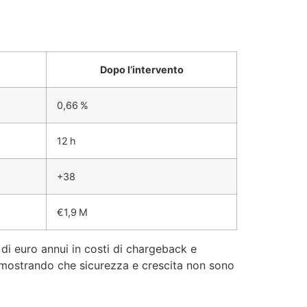
Dopo l’intervento
0,66 %
12 h
+38
€1,9 M
ni di euro annui in costi di chargeback e
 dimostrando che sicurezza e crescita non sono