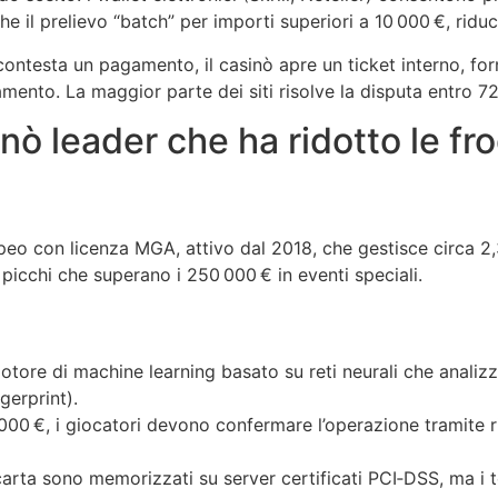
e il prelievo “batch” per importi superiori a 10 000 €, riduc
ontesta un pagamento, il casinò apre un ticket interno, for
mento. La maggior parte dei siti risolve la disputa entro 72 
nò leader che ha ridotto le fr
o con licenza MGA, attivo dal 2018, che gestisce circa 2,3 m
picchi che superano i 250 000 € in eventi speciali.
motore di machine learning basato su reti neurali che analiz
gerprint).
3 000 €, i giocatori devono confermare l’operazione tramite 
 carta sono memorizzati su server certificati PCI‑DSS, ma i