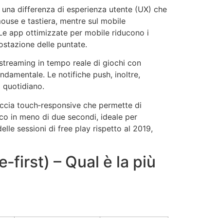
una differenza di esperienza utente (UX) che
mouse e tastiera, mentre sul mobile
Le app ottimizzate per mobile riducono i
ostazione delle puntate.
streaming in tempo reale di giochi con
ondamentale. Le notifiche push, inoltre,
 quotidiano.
faccia touch‑responsive che permette di
ioco in meno di due secondi, ideale per
le sessioni di free play rispetto al 2019,
‑first) – Qual è la più