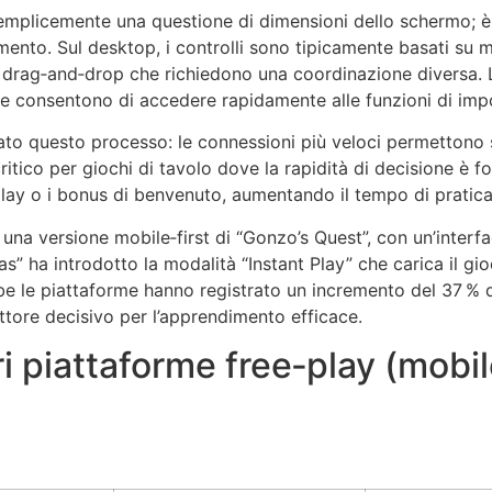
mplicemente una questione di dimensioni dello schermo; è 
mento. Sul desktop, i controlli sono tipicamente basati su 
 e drag‑and‑drop che richiedono una coordinazione diversa. 
 e consentono di accedere rapidamente alle funzioni di imp
ato questo processo: le connessioni più veloci permettono 
itico per giochi di tavolo dove la rapidità di decisione è f
play o i bonus di benvenuto, aumentando il tempo di pratica
una versione mobile‑first di “Gonzo’s Quest”, con un’inter
as” ha introdotto la modalità “Instant Play” che carica il g
e le piattaforme hanno registrato un incremento del 37 % del
ttore decisivo per l’apprendimento efficace.
i piattaforme free‑play (mobile