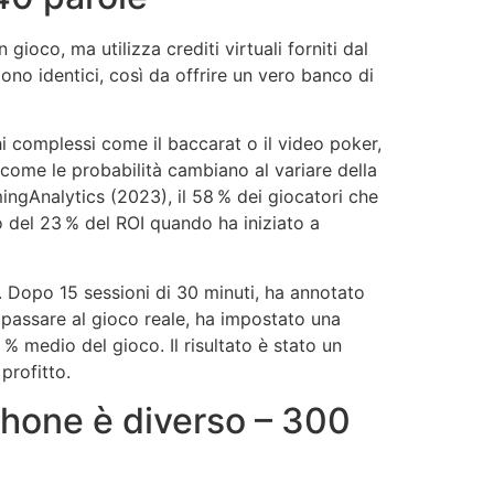
ioco, ma utilizza crediti virtuali forniti dal
gono identici, così da offrire un vero banco di
chi complessi come il baccarat o il video poker,
come le probabilità cambiano al variare della
ngAnalytics (2023), il 58 % dei giocatori che
 del 23 % del ROI quando ha iniziato a
. Dopo 15 sessioni di 30 minuti, ha annotato
 passare al gioco reale, ha impostato una
% medio del gioco. Il risultato è stato un
profitto.
tphone è diverso – 300