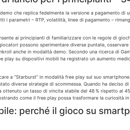
à demo che replica fedelmente la versione a pagamento di un g
ti i parametri – RTP, volatilità, linee di pagamento – riman
sente ai principianti di familiarizzare con le regole di gio
 giocatori possono sperimentare diverse puntate, osservare 
nkroll anche in modalità demo. Secondo una ricerca di Gami
e play su dispositivi mobili ha registrato un aumento medio
ocare a “Starburst” in modalità free play sul suo smartphone
estato diverse strategie di scommessa. Quando ha deciso di
ottenuto un tasso di vincita stabile del 48 % rispetto al 45 
ostrando come il free play possa trasformare la curiosità in 
obile: perché il gioco su smar