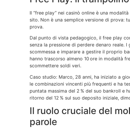
Il “free play” nei casinò online è una modalit
sito. Non è una semplice versione di prova: tut
prova.
Dal punto di vista pedagogico, il free play con
senza la pressione di perdere denaro reale. I
scommessa e imparare a gestire il proprio ba
hanno trascorso almeno 10 ore in modalità fre
scommettere soldi veri.
Caso studio: Marco, 28 anni, ha iniziato a gi
le combinazioni vincenti più frequenti e ha t
puntata massima del 2 % del suo bankroll e ha 
ritorno del 12 % sul suo deposito iniziale, dim
Il ruolo cruciale del m
parole