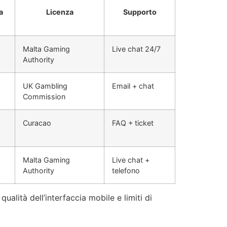
a
Licenza
Supporto
Malta Gaming
Live chat 24/7
Authority
UK Gambling
Email + chat
Commission
Curacao
FAQ + ticket
Malta Gaming
Live chat +
Authority
telefono
qualità dell’interfaccia mobile e limiti di